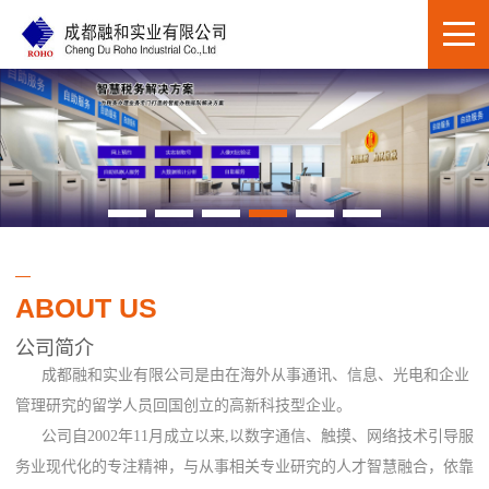
ABOUT US
公司简介
成都融和实业有限公司是由在海外从事通讯、信息、光电和企业
管理研究的留学人员回国创立的高新科技型企业。
公司自2002年11月成立以来,以数字通信、触摸、网络技术引导服
务业现代化的专注精神，与从事相关专业研究的人才智慧融合，依靠