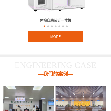
体检自助装订一体机
MORE
ENGINEERING CASE
—我们的案例—