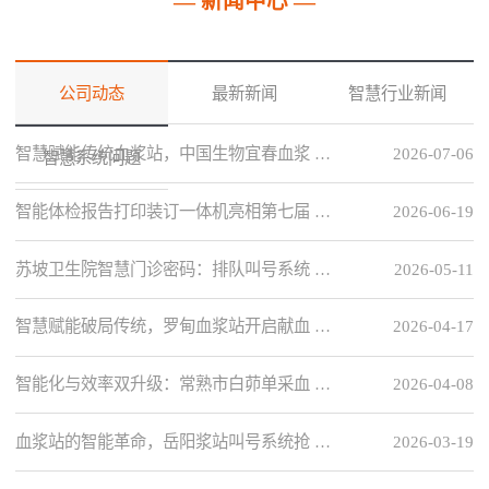
— 新闻中心 —
公司动态
最新新闻
智慧行业新闻
智慧赋能传统血浆站，中国生物宜春血浆 …
2026-07-06
智慧系统问题
智能体检报告打印装订一体机亮相第七届 …
2026-06-19
苏坡卫生院智慧门诊密码：排队叫号系统 …
2026-05-11
智慧赋能破局传统，罗甸血浆站开启献血 …
2026-04-17
智能化与效率双升级：常熟市白茆单采血 …
2026-04-08
血浆站的智能革命，岳阳浆站叫号系统抢 …
2026-03-19