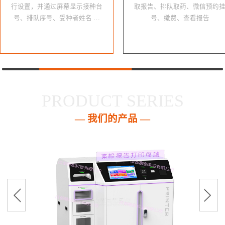
行设置，并通过屏幕显示接种台
取报告、排队取药、微信预约
号、排队序号、受种者姓名 …
号、缴费、查看报告
PRODUCT SERIES
— 我们的产品 —