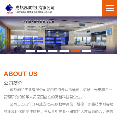
ABOUT US
公司简介
成都融和实业有限公司是由在海外从事通讯、信息、光电和企业
管理研究的留学人员回国创立的高新科技型企业。
公司自2002年11月成立以来,以数字通信、触摸、网络技术引导服
务业现代化的专注精神，与从事相关专业研究的人才智慧融合，依靠