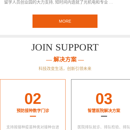
留学人员创业园的大力支持, 短时间内造就了光机电和专业 …
MORE
JOIN SUPPORT
— 解决方案 —
科技改变生活，创新引领未来
02
03
预防接种数字门诊
智慧医院解决方案
支持按接种疫苗种类对接种台进
医院排队就诊、排队检验、排