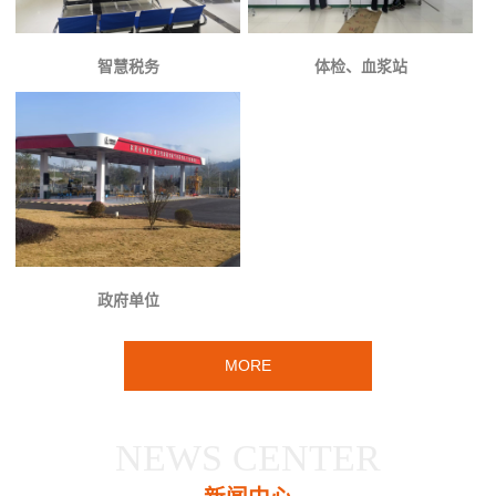
智慧税务
体检、血浆站
政府单位
MORE
NEWS CENTER