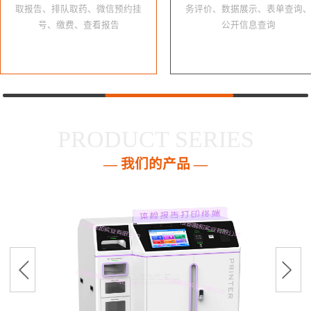
取报告、排队取药、微信预约挂
务评价、数据展示、表单查询
号、缴费、查看报告
公开信息查询
PRODUCT SERIES
— 我们的产品 —