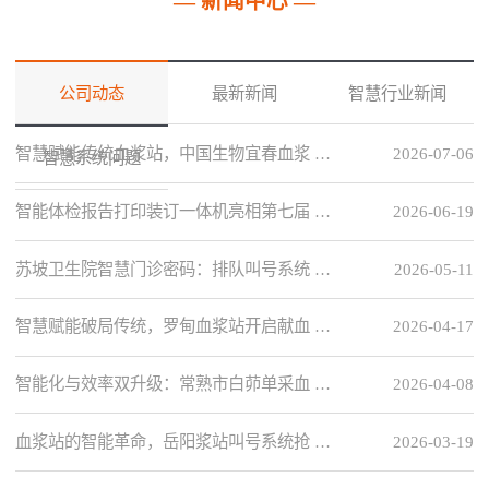
— 新闻中心 —
公司动态
最新新闻
智慧行业新闻
智慧赋能传统血浆站，中国生物宜春血浆 …
2026-07-06
智慧系统问题
智能体检报告打印装订一体机亮相第七届 …
2026-06-19
苏坡卫生院智慧门诊密码：排队叫号系统 …
2026-05-11
智慧赋能破局传统，罗甸血浆站开启献血 …
2026-04-17
智能化与效率双升级：常熟市白茆单采血 …
2026-04-08
血浆站的智能革命，岳阳浆站叫号系统抢 …
2026-03-19