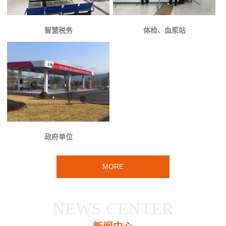
智慧税务
体检、血浆站
政府单位
MORE
NEWS CENTER