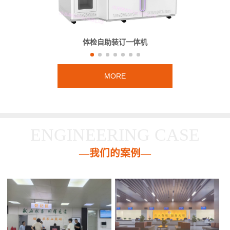
体检自助装订一体机
MORE
ENGINEERING CASE
—我们的案例—