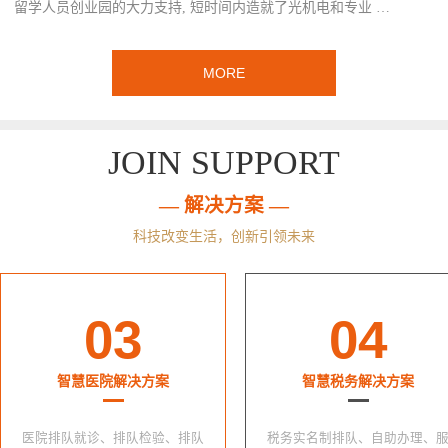
留学人员创业园的大力支持, 短时间内造就了光机电和专业 …
MORE
JOIN SUPPORT
— 解决方案 —
科技改变生活，创新引领未来
03
04
智慧医院解决方案
智慧税务解决方案
医院排队就诊、排队检验、排队
税务实名制排队、自助办理、