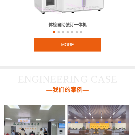
体检自助装订一体机
MORE
ENGINEERING CASE
—我们的案例—