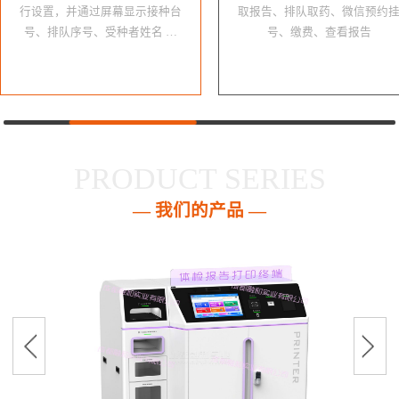
行设置，并通过屏幕显示接种台
取报告、排队取药、微信预约
号、排队序号、受种者姓名 …
号、缴费、查看报告
PRODUCT SERIES
— 我们的产品 —