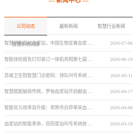
— 新闻中心 —
公司动态
最新新闻
智慧行业新闻
智慧赋能传统血浆站，中国生物宜春血浆 …
2026-07-06
智慧系统问题
智能体检报告打印装订一体机亮相第七届 …
2026-06-19
苏坡卫生院智慧门诊密码：排队叫号系统 …
2026-05-11
智慧赋能破局传统，罗甸血浆站开启献血 …
2026-04-17
智能化与效率双升级：常熟市白茆单采血 …
2026-04-08
血浆站的智能革命，岳阳浆站叫号系统抢 …
2026-03-19