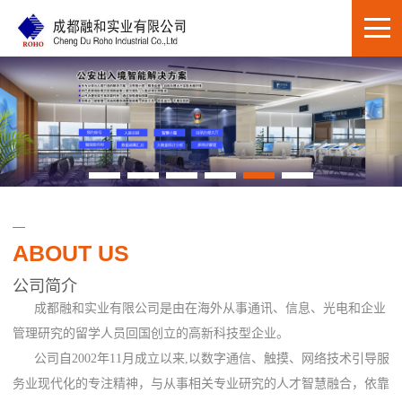
ABOUT US
公司简介
成都融和实业有限公司是由在海外从事通讯、信息、光电和企业
管理研究的留学人员回国创立的高新科技型企业。
公司自2002年11月成立以来,以数字通信、触摸、网络技术引导服
务业现代化的专注精神，与从事相关专业研究的人才智慧融合，依靠