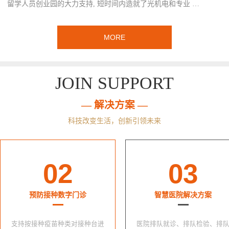
留学人员创业园的大力支持, 短时间内造就了光机电和专业 …
MORE
JOIN SUPPORT
— 解决方案 —
科技改变生活，创新引领未来
02
03
预防接种数字门诊
智慧医院解决方案
支持按接种疫苗种类对接种台进
医院排队就诊、排队检验、排