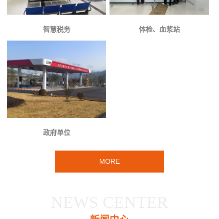
智慧税务
体检、血浆站
政府单位
MORE
NEWS CENTER