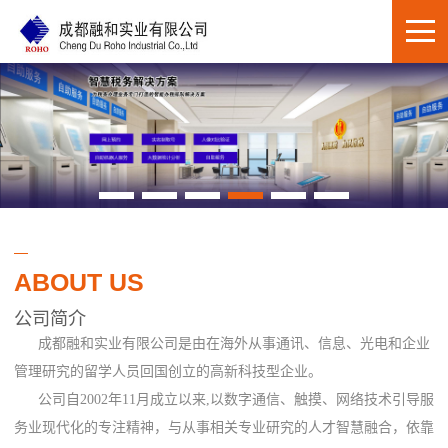
ABOUT US
公司简介
成都融和实业有限公司是由在海外从事通讯、信息、光电和企业
管理研究的留学人员回国创立的高新科技型企业。
公司自2002年11月成立以来,以数字通信、触摸、网络技术引导服
务业现代化的专注精神，与从事相关专业研究的人才智慧融合，依靠