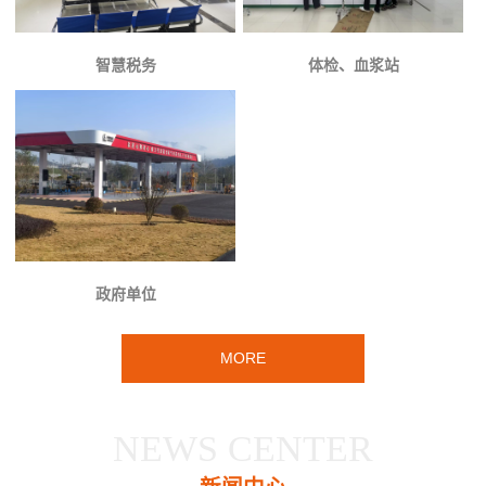
智慧税务
体检、血浆站
政府单位
MORE
NEWS CENTER