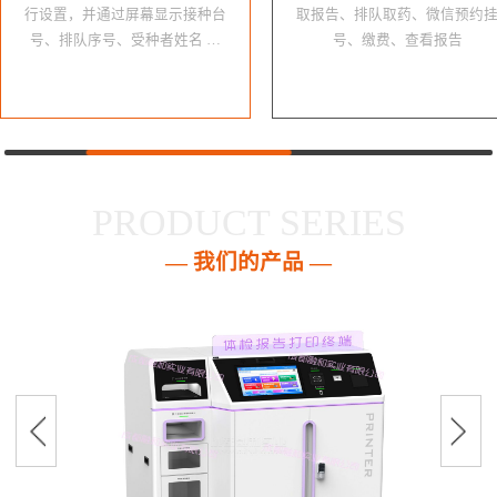
行设置，并通过屏幕显示接种台
取报告、排队取药、微信预约
号、排队序号、受种者姓名 …
号、缴费、查看报告
PRODUCT SERIES
— 我们的产品 —