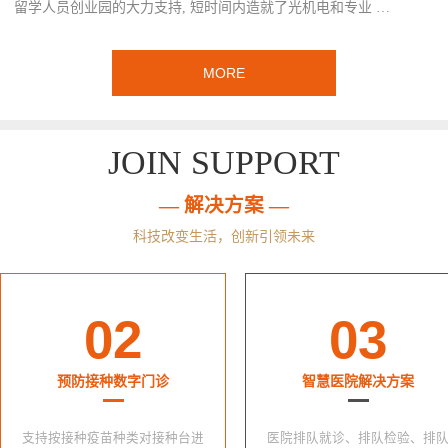
留学人员创业园的大力支持, 短时间内造就了光机电和专业 …
MORE
JOIN SUPPORT
— 解决方案 —
科技改变生活，创新引领未来
02
03
预防接种数字门诊
智慧医院解决方案
支持按接种疫苗种类对接种台进
医院排队就诊、排队检验、排