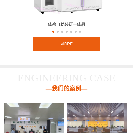
体检自助装订一体机
MORE
ENGINEERING CASE
—我们的案例—