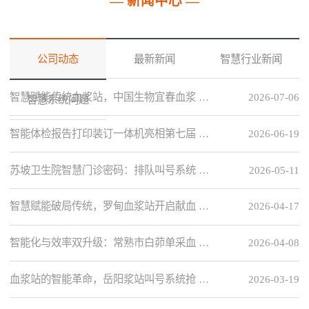
— 新闻中心 —
公司动态
最新新闻
智慧行业新闻
智慧赋能传统血浆站，中国生物宜春血浆 …
2026-07-06
智慧系统问题
智能体检报告打印装订一体机亮相第七届 …
2026-06-19
苏坡卫生院智慧门诊密码：排队叫号系统 …
2026-05-11
智慧赋能破局传统，罗甸血浆站开启献血 …
2026-04-17
智能化与效率双升级：常熟市白茆单采血 …
2026-04-08
血浆站的智能革命，岳阳浆站叫号系统抢 …
2026-03-19