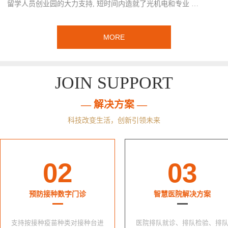
留学人员创业园的大力支持, 短时间内造就了光机电和专业 …
MORE
JOIN SUPPORT
— 解决方案 —
科技改变生活，创新引领未来
02
03
预防接种数字门诊
智慧医院解决方案
支持按接种疫苗种类对接种台进
医院排队就诊、排队检验、排