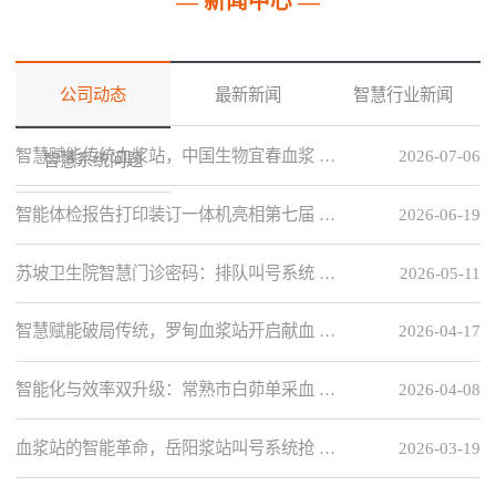
— 新闻中心 —
公司动态
最新新闻
智慧行业新闻
智慧赋能传统血浆站，中国生物宜春血浆 …
2026-07-06
智慧系统问题
智能体检报告打印装订一体机亮相第七届 …
2026-06-19
苏坡卫生院智慧门诊密码：排队叫号系统 …
2026-05-11
智慧赋能破局传统，罗甸血浆站开启献血 …
2026-04-17
智能化与效率双升级：常熟市白茆单采血 …
2026-04-08
血浆站的智能革命，岳阳浆站叫号系统抢 …
2026-03-19