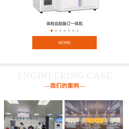
体检自助装订一体机
MORE
ENGINEERING CASE
—我们的案例—