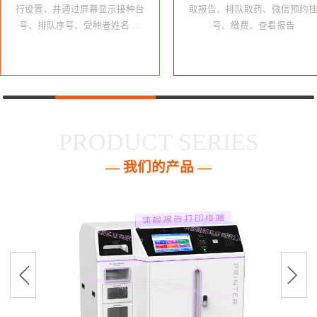
行设置，并通过屏幕显示接种台
取报告、排队取药、微信预约
号、排队序号、受种者姓名 …
号、缴费、查看报告
PRODUCT SERIES
— 我们的产品 —