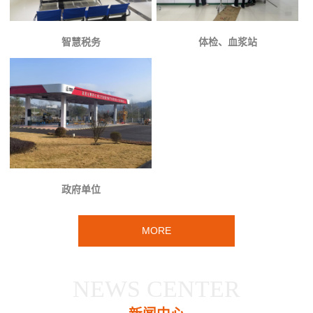
智慧税务
体检、血浆站
政府单位
MORE
NEWS CENTER