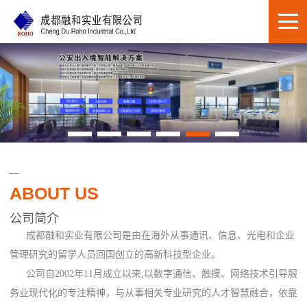
ABOUT US
公司简介
成都融和实业有限公司是由在海外从事通讯、信息、光电和企业
管理研究的留学人员回国创立的高新科技型企业。
公司自2002年11月成立以来,以数字通信、触摸、网络技术引导服
务业现代化的专注精神，与从事相关专业研究的人才智慧融合，依靠