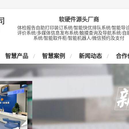
软硬件源头厂商
体检报告自助打印装订系统/智能快优排队系统/智能导诊
评价系统/多媒体信息发布系统/触摸查询及导航系统/自
系统/智能取件柜/智能机器人/微信预约及支付
智慧产品
智慧案例
新闻动态
合作