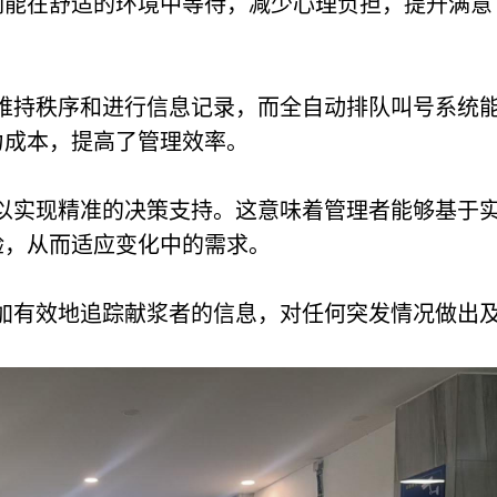
们能在舒适的环境中等待，减少心理负担，提升满意
维持秩序和进行信息记录，而全自动排队叫号系统
力成本，提高了管理效率。
以实现精准的决策支持。这意味着管理者能够基于
验，从而适应变化中的需求。
加有效地追踪献浆者的信息，对任何突发情况做出