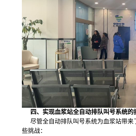
四、实现
血浆站全自动排队叫号系统
的
尽管全自动排队叫号系统为血浆站带来
些挑战：