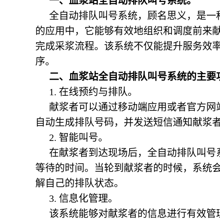
一、血浆站全自动排队叫号系统。
全自动排队叫号系统，顾名思义，是一
的应用中，它能够有效地组织和调度前来
完成采浆流程。该系统不仅能提升服务效
序。
二、
血浆站全自动排队叫号系统
的主要
1. 在线预约与排队。
献浆者可以通过移动端应用或者官方网
自动生成排队号码，并发送短信通知献浆
2. 智能叫号。
在献浆者到达现场后，全自动排队叫号
等待的时间。当轮到献浆者的时候，系统
解自己的排队状态。
3. 信息化管理。
该系统能够对献浆者的信息进行有效管