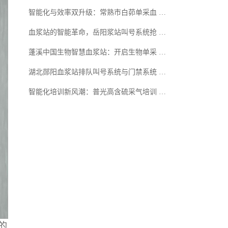
智能化与效率双升级：常熟市白茆单采血 …
血浆站的智能革命，岳阳浆站叫号系统抢 …
蓬溪中国生物智慧血浆站：开启生物单采 …
湖北郧阳血浆站排队叫号系统与门禁系统 …
智能化培训新风潮：普光高含硫采气培训 …
的