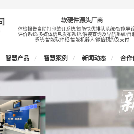
软硬件源头厂商
体检报告自助打印装订系统/智能快优排队系统/智能导诊
评价系统/多媒体信息发布系统/触摸查询及导航系统/自
系统/智能取件柜/智能机器人/微信预约及支付
智慧产品
智慧案例
新闻动态
合作