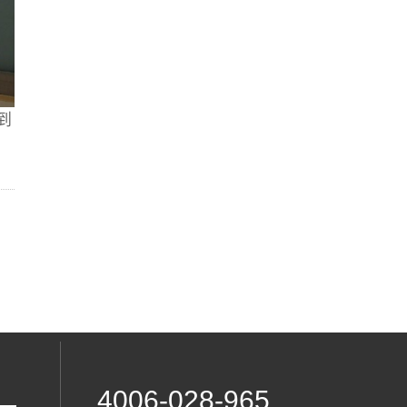
到
4006-028-965