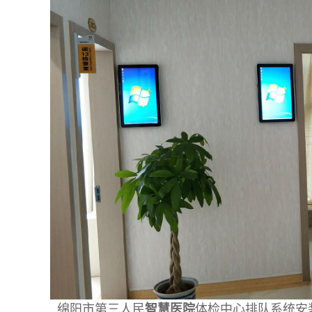
绵阳市第三人民
智慧医院
体检中心排队系统安