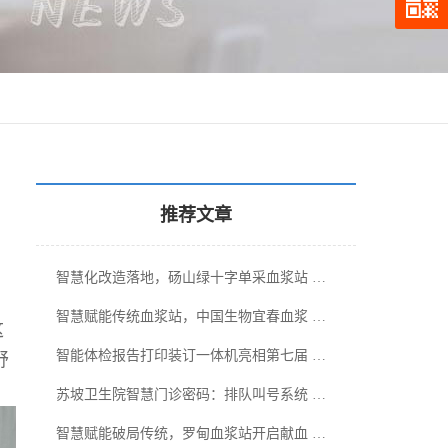
推荐文章
智慧化改造落地，砀山绿十字单采血浆站 …
智慧赋能传统血浆站，中国生物宜春血浆 …
这
智能体检报告打印装订一体机亮相第七届 …
舒
苏坡卫生院智慧门诊密码：排队叫号系统 …
智慧赋能破局传统，罗甸血浆站开启献血 …