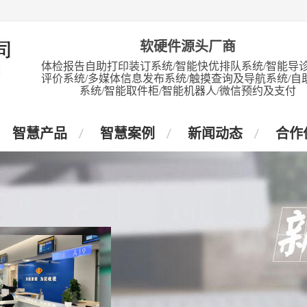
软硬件源头厂商
体检报告自助打印装订系统/智能快优排队系统/智能导诊
评价系统/多媒体信息发布系统/触摸查询及导航系统/自
系统/智能取件柜/智能机器人/微信预约及支付
智慧产品
智慧案例
新闻动态
合作