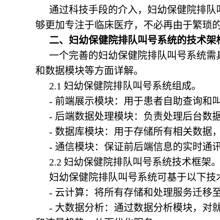
通过科技手段的介入，
妇幼保健院排队
够更加专注于临床医疗，不必再由于繁琐
二、妇幼保健院排队叫号系统的技术架
一个完善的
妇幼保健院排队叫号系统
需
和数据模块等方面详解。
2.1
妇幼保健院排队叫号系统
组成。
- 前端展示模块：用于患者自助查询和
- 后端数据处理模块：负责处理后台数
- 数据库模块：用于存储所有相关数据
- 通信模块：保证前后端信息的实时通
2.2
妇幼保健院排队叫号系统
技术框架
妇幼保健院排队叫号系统
可基于以下技
- 云计算：将所有存储和处理服务迁移
- 大数据分析：通过数据分析模块，对