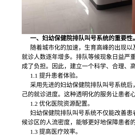
一、妇幼保健院排队叫号系统的重要性
随着城市化的加速，生育高峰的出现以
就诊人数逐年增多。排队等候现象日益严
成了负担。因此，建立一个科学、合理、
1.1 提升患者体验。
采用先进的
妇幼保健院排队叫号系统
后
己的就诊进度。这种透明化的服务让患者
1.2 优化医院资源配置。
妇幼保健院排队叫号系统
不仅能改善患
候诊区的人流密度，能够更好地保障患者
1.3 提高医疗效率。