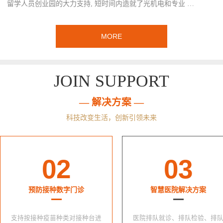
留学人员创业园的大力支持, 短时间内造就了光机电和专业 …
MORE
JOIN SUPPORT
— 解决方案 —
科技改变生活，创新引领未来
02
03
预防接种数字门诊
智慧医院解决方案
支持按接种疫苗种类对接种台进
医院排队就诊、排队检验、排