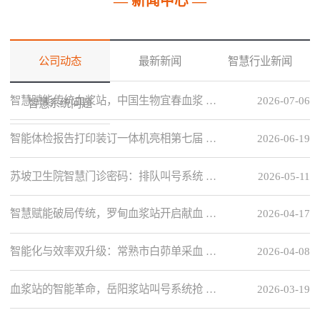
— 新闻中心 —
公司动态
最新新闻
智慧行业新闻
智慧赋能传统血浆站，中国生物宜春血浆 …
2026-07-06
智慧系统问题
智能体检报告打印装订一体机亮相第七届 …
2026-06-19
苏坡卫生院智慧门诊密码：排队叫号系统 …
2026-05-11
智慧赋能破局传统，罗甸血浆站开启献血 …
2026-04-17
智能化与效率双升级：常熟市白茆单采血 …
2026-04-08
血浆站的智能革命，岳阳浆站叫号系统抢 …
2026-03-19