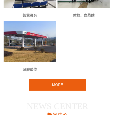
智慧税务
体检、血浆站
政府单位
MORE
NEWS CENTER