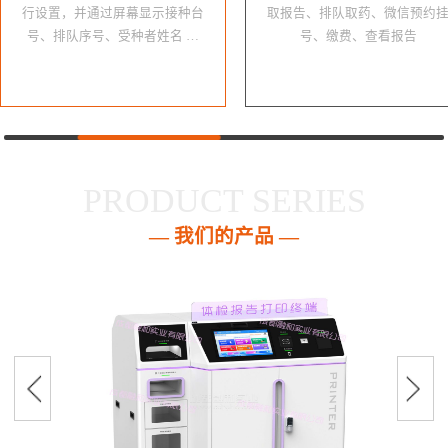
行设置，并通过屏幕显示接种台
取报告、排队取药、微信预约
号、排队序号、受种者姓名 …
号、缴费、查看报告
PRODUCT SERIES
— 我们的产品 —