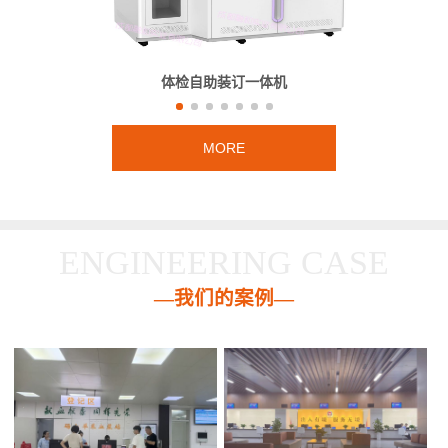
体检自助装订一体机
MORE
ENGINEERING CASE
—我们的案例—