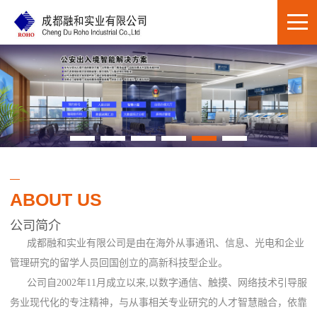
ABOUT US
公司简介
成都融和实业有限公司是由在海外从事通讯、信息、光电和企业
管理研究的留学人员回国创立的高新科技型企业。
公司自2002年11月成立以来,以数字通信、触摸、网络技术引导服
务业现代化的专注精神，与从事相关专业研究的人才智慧融合，依靠