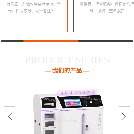
行设置，并通过屏幕显示接种台
取报告、排队取药、微信预约
号、排队序号、受种者姓名 …
号、缴费、查看报告
PRODUCT SERIES
— 我们的产品 —