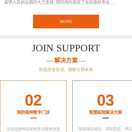
留学人员创业园的大力支持, 短时间内造就了光机电和专业 …
MORE
JOIN SUPPORT
— 解决方案 —
科技改变生活，创新引领未来
02
03
预防接种数字门诊
智慧医院解决方案
支持按接种疫苗种类对接种台进
医院排队就诊、排队检验、排