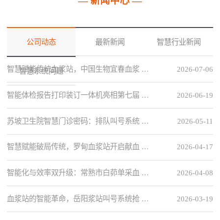
— 新闻中心 —
公司动态
最新新闻
智慧行业新闻
智慧赋能传统血浆站，中国生物宜春血浆 …
2026-07-06
智慧系统问题
智能体检报告打印装订一体机亮相第七届 …
2026-06-19
苏坡卫生院智慧门诊密码：排队叫号系统 …
2026-05-11
智慧赋能破局传统，罗甸血浆站开启献血 …
2026-04-17
智能化与效率双升级：常熟市白茆单采血 …
2026-04-08
血浆站的智能革命，岳阳浆站叫号系统抢 …
2026-03-19