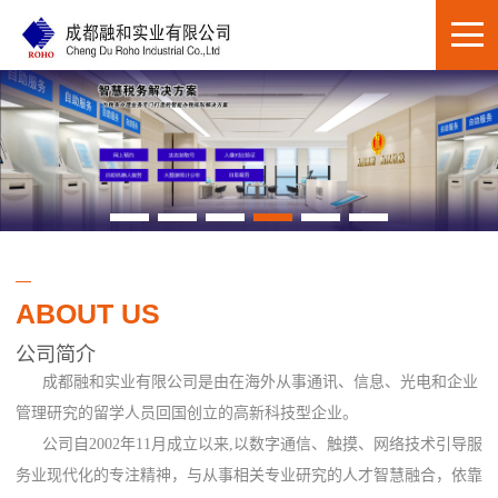
ABOUT US
公司简介
成都融和实业有限公司是由在海外从事通讯、信息、光电和企业
管理研究的留学人员回国创立的高新科技型企业。
公司自2002年11月成立以来,以数字通信、触摸、网络技术引导服
务业现代化的专注精神，与从事相关专业研究的人才智慧融合，依靠