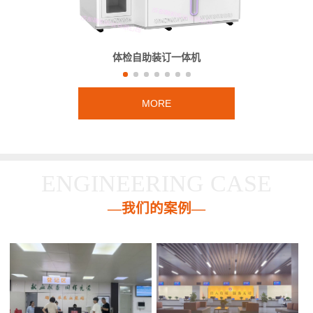
体检自助装订一体机
MORE
ENGINEERING CASE
—我们的案例—