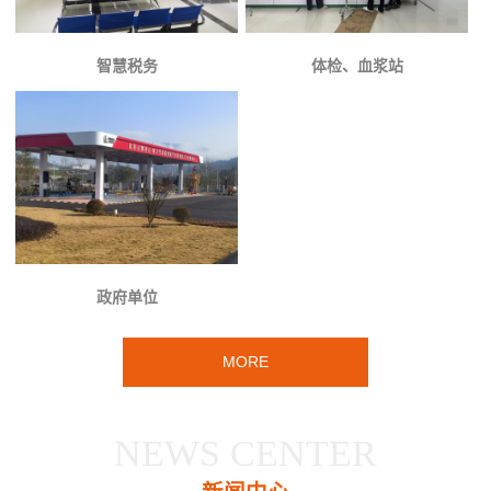
智慧税务
体检、血浆站
政府单位
MORE
NEWS CENTER