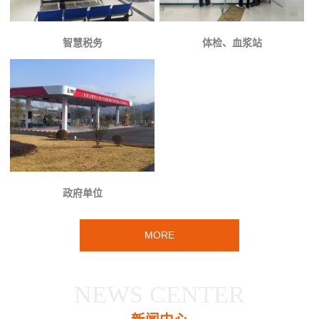
智慧税务
体检、血浆站
政府单位
MORE
NEWS CENTER