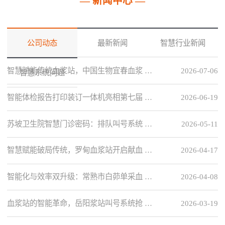
— 新闻中心 —
公司动态
最新新闻
智慧行业新闻
智慧赋能传统血浆站，中国生物宜春血浆 …
2026-07-06
智慧系统问题
智能体检报告打印装订一体机亮相第七届 …
2026-06-19
苏坡卫生院智慧门诊密码：排队叫号系统 …
2026-05-11
智慧赋能破局传统，罗甸血浆站开启献血 …
2026-04-17
智能化与效率双升级：常熟市白茆单采血 …
2026-04-08
血浆站的智能革命，岳阳浆站叫号系统抢 …
2026-03-19