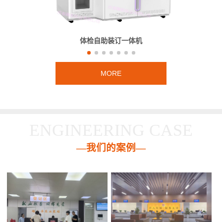
体检自助装订一体机
MORE
ENGINEERING CASE
—我们的案例—