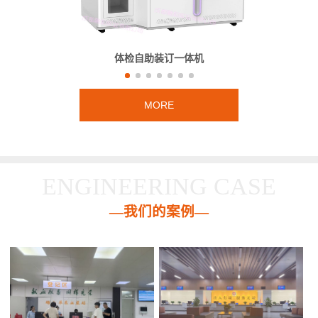
体检自助装订一体机
MORE
ENGINEERING CASE
—我们的案例—