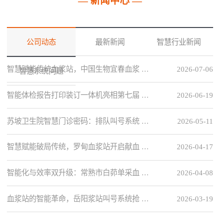
— 新闻中心 —
公司动态
最新新闻
智慧行业新闻
智慧赋能传统血浆站，中国生物宜春血浆 …
2026-07-06
智慧系统问题
智能体检报告打印装订一体机亮相第七届 …
2026-06-19
苏坡卫生院智慧门诊密码：排队叫号系统 …
2026-05-11
智慧赋能破局传统，罗甸血浆站开启献血 …
2026-04-17
智能化与效率双升级：常熟市白茆单采血 …
2026-04-08
血浆站的智能革命，岳阳浆站叫号系统抢 …
2026-03-19