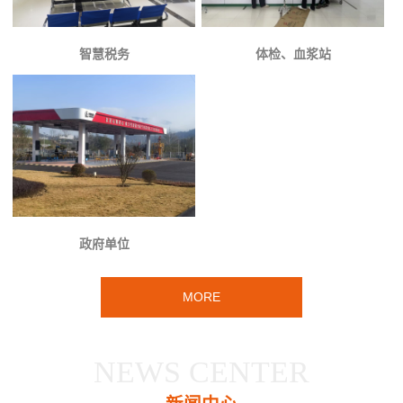
智慧税务
体检、血浆站
政府单位
MORE
NEWS CENTER