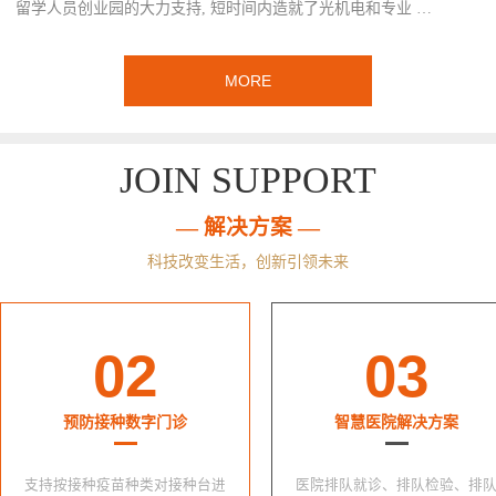
留学人员创业园的大力支持, 短时间内造就了光机电和专业 …
MORE
JOIN SUPPORT
— 解决方案 —
科技改变生活，创新引领未来
02
03
预防接种数字门诊
智慧医院解决方案
支持按接种疫苗种类对接种台进
医院排队就诊、排队检验、排