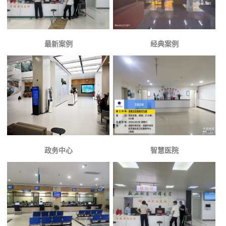
最新案例
经典案例
政务中心
智慧医院