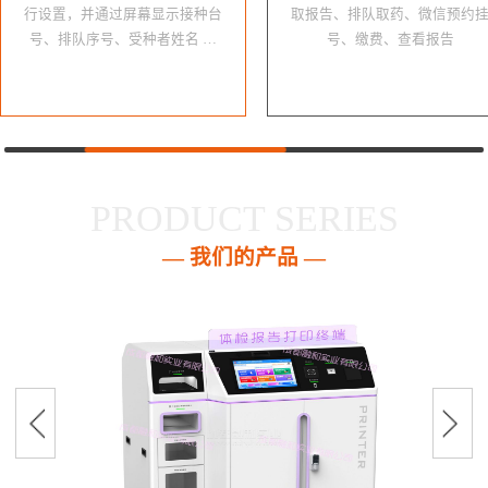
行设置，并通过屏幕显示接种台
取报告、排队取药、微信预约
号、排队序号、受种者姓名 …
号、缴费、查看报告
PRODUCT SERIES
— 我们的产品 —