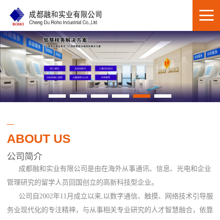
ABOUT US
公司简介
成都融和实业有限公司是由在海外从事通讯、信息、光电和企业
管理研究的留学人员回国创立的高新科技型企业。
公司自2002年11月成立以来,以数字通信、触摸、网络技术引导服
务业现代化的专注精神，与从事相关专业研究的人才智慧融合，依靠