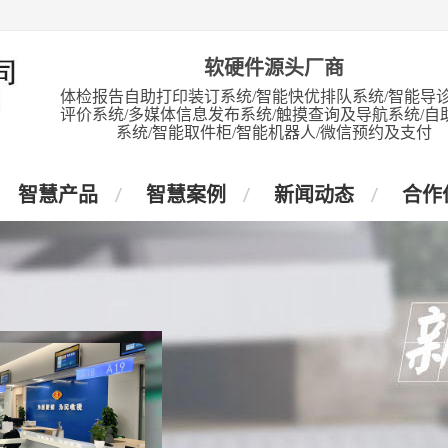
软硬件源头厂商
体检报告自助打印装订系统/智能快优排队系统/智能导诊
评价系统/多媒体信息发布系统/触摸查询及导航系统/自
系统/智能取件柜/智能机器人/微信预约及支付
智慧产品
智慧案例
新闻动态
合作