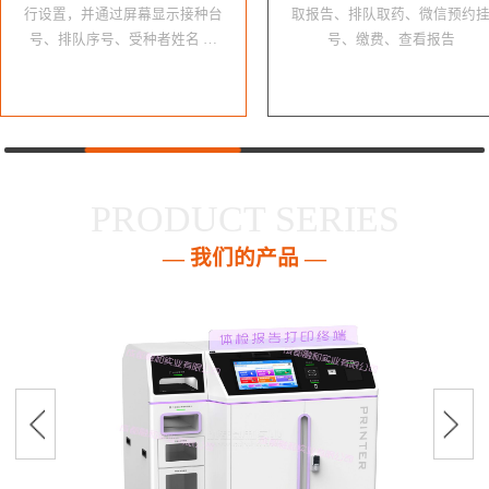
行设置，并通过屏幕显示接种台
取报告、排队取药、微信预约
号、排队序号、受种者姓名 …
号、缴费、查看报告
PRODUCT SERIES
— 我们的产品 —