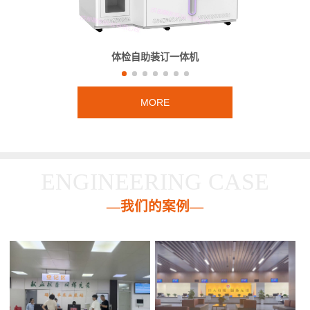
体检自助装订一体机
MORE
ENGINEERING CASE
—我们的案例—