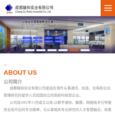
ABOUT US
公司简介
成都融和实业有限公司是由在海外从事通讯、信息、光电和企业
管理研究的留学人员回国创立的高新科技型企业。
公司自2002年11月成立以来,以数字通信、触摸、网络技术引导服
务业现代化的专注精神，与从事相关专业研究的人才智慧融合，依靠