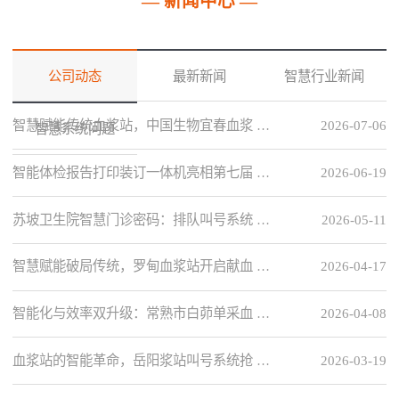
— 新闻中心 —
公司动态
最新新闻
智慧行业新闻
智慧赋能传统血浆站，中国生物宜春血浆 …
2026-07-06
智慧系统问题
智能体检报告打印装订一体机亮相第七届 …
2026-06-19
苏坡卫生院智慧门诊密码：排队叫号系统 …
2026-05-11
智慧赋能破局传统，罗甸血浆站开启献血 …
2026-04-17
智能化与效率双升级：常熟市白茆单采血 …
2026-04-08
血浆站的智能革命，岳阳浆站叫号系统抢 …
2026-03-19