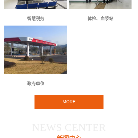
智慧税务
体检、血浆站
政府单位
MORE
NEWS CENTER