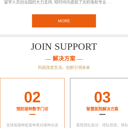
留学人员创业园的大力支持, 短时间内造就了光机电和专业 …
MORE
JOIN SUPPORT
— 解决方案 —
科技改变生活，创新引领未来
02
03
预防接种数字门诊
智慧医院解决方案
支持按接种疫苗种类对接种台进
医院排队就诊、排队检验、排