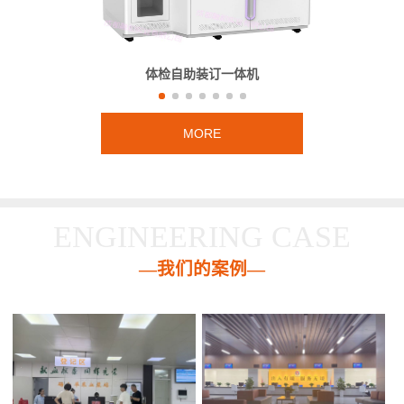
体检自助装订一体机
MORE
ENGINEERING CASE
—我们的案例—