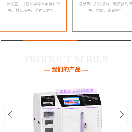
行设置，并通过屏幕显示接种台
取报告、排队取药、微信预约
号、排队序号、受种者姓名 …
号、缴费、查看报告
PRODUCT SERIES
— 我们的产品 —