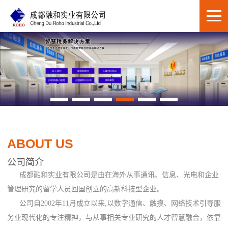
ABOUT US
公司简介
成都融和实业有限公司是由在海外从事通讯、信息、光电和企业
管理研究的留学人员回国创立的高新科技型企业。
公司自2002年11月成立以来,以数字通信、触摸、网络技术引导服
务业现代化的专注精神，与从事相关专业研究的人才智慧融合，依靠