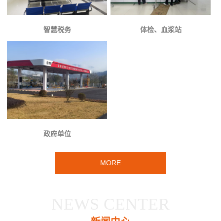
智慧税务
体检、血浆站
政府单位
MORE
NEWS CENTER