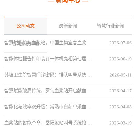
— 新闻中心 —
公司动态
最新新闻
智慧行业新闻
智慧赋能传统血浆站，中国生物宜春血浆 …
2026-07-06
智慧系统问题
智能体检报告打印装订一体机亮相第七届 …
2026-06-19
苏坡卫生院智慧门诊密码：排队叫号系统 …
2026-05-11
智慧赋能破局传统，罗甸血浆站开启献血 …
2026-04-17
智能化与效率双升级：常熟市白茆单采血 …
2026-04-08
血浆站的智能革命，岳阳浆站叫号系统抢 …
2026-03-19