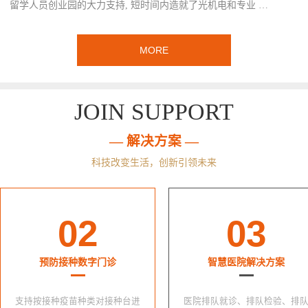
留学人员创业园的大力支持, 短时间内造就了光机电和专业 …
MORE
JOIN SUPPORT
— 解决方案 —
科技改变生活，创新引领未来
02
03
预防接种数字门诊
智慧医院解决方案
支持按接种疫苗种类对接种台进
医院排队就诊、排队检验、排