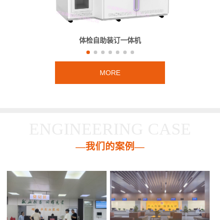
体检自助装订一体机
MORE
ENGINEERING CASE
—我们的案例—