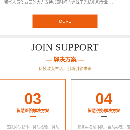
留学人员创业园的大力支持, 短时间内造就了光机电和专业 …
MORE
JOIN SUPPORT
— 解决方案 —
科技改变生活，创新引领未来
03
04
智慧医院解决方案
智慧税务解决方案
医院排队就诊、排队检验、排队
税务实名制排队、自助办理、