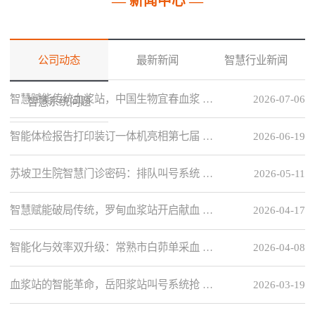
— 新闻中心 —
公司动态
最新新闻
智慧行业新闻
智慧赋能传统血浆站，中国生物宜春血浆 …
2026-07-06
智慧系统问题
智能体检报告打印装订一体机亮相第七届 …
2026-06-19
苏坡卫生院智慧门诊密码：排队叫号系统 …
2026-05-11
智慧赋能破局传统，罗甸血浆站开启献血 …
2026-04-17
智能化与效率双升级：常熟市白茆单采血 …
2026-04-08
血浆站的智能革命，岳阳浆站叫号系统抢 …
2026-03-19