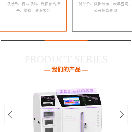
取报告、排队取药、微信预约挂
务评价、数据展示、表单查询
号、缴费、查看报告
公开信息查询
PRODUCT SERIES
— 我们的产品 —