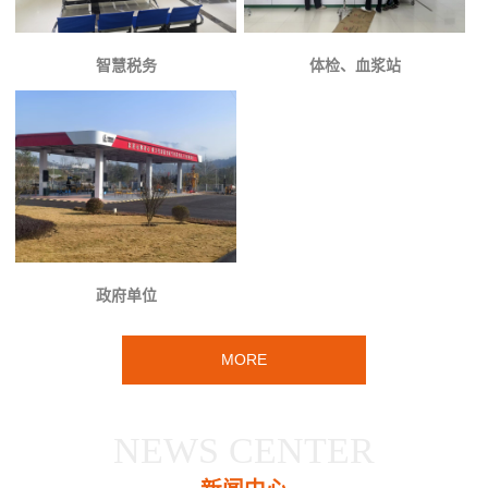
智慧税务
体检、血浆站
政府单位
MORE
NEWS CENTER