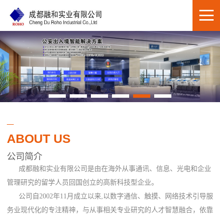
ABOUT US
公司简介
成都融和实业有限公司是由在海外从事通讯、信息、光电和企业
管理研究的留学人员回国创立的高新科技型企业。
公司自2002年11月成立以来,以数字通信、触摸、网络技术引导服
务业现代化的专注精神，与从事相关专业研究的人才智慧融合，依靠