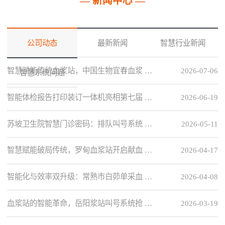
— 新闻中心 —
公司动态
最新新闻
智慧行业新闻
智慧赋能传统血浆站，中国生物宜春血浆 …
2026-07-06
智慧系统问题
智能体检报告打印装订一体机亮相第七届 …
2026-06-19
苏坡卫生院智慧门诊密码：排队叫号系统 …
2026-05-11
智慧赋能破局传统，罗甸血浆站开启献血 …
2026-04-17
智能化与效率双升级：常熟市白茆单采血 …
2026-04-08
血浆站的智能革命，岳阳浆站叫号系统抢 …
2026-03-19