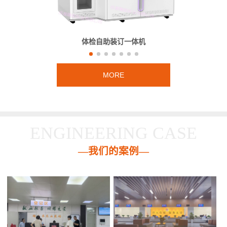
体检自助装订一体机
MORE
ENGINEERING CASE
—我们的案例—