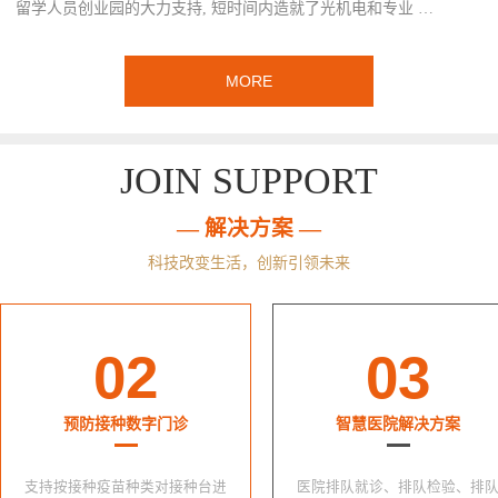
留学人员创业园的大力支持, 短时间内造就了光机电和专业 …
MORE
JOIN SUPPORT
— 解决方案 —
科技改变生活，创新引领未来
02
03
预防接种数字门诊
智慧医院解决方案
支持按接种疫苗种类对接种台进
医院排队就诊、排队检验、排