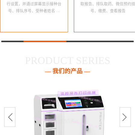
行设置，并通过屏幕显示接种台
取报告、排队取药、微信预约
号、排队序号、受种者姓名 …
号、缴费、查看报告
PRODUCT SERIES
— 我们的产品 —