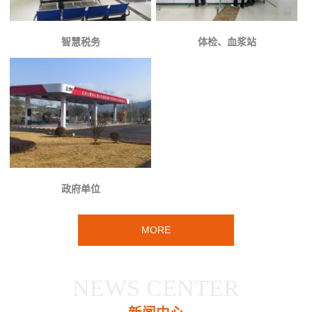
智慧税务
体检、血浆站
政府单位
MORE
NEWS CENTER