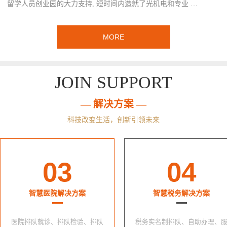
留学人员创业园的大力支持, 短时间内造就了光机电和专业 …
MORE
JOIN SUPPORT
— 解决方案 —
科技改变生活，创新引领未来
03
04
智慧医院解决方案
智慧税务解决方案
医院排队就诊、排队检验、排队
税务实名制排队、自助办理、