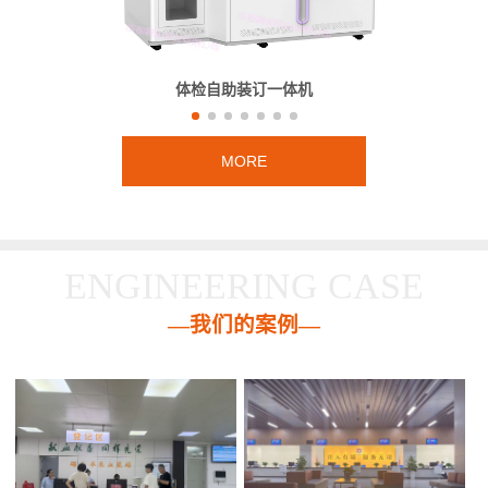
体检自助装订一体机
MORE
ENGINEERING CASE
—我们的案例—