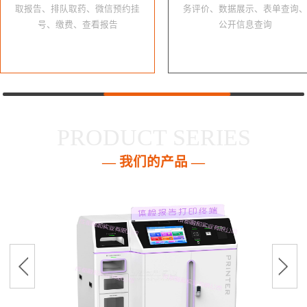
取报告、排队取药、微信预约挂
务评价、数据展示、表单查询
号、缴费、查看报告
公开信息查询
PRODUCT SERIES
— 我们的产品 —