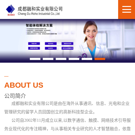
ABOUT US
公司简介
成都融和实业有限公司是由在海外从事通讯、信息、光电和企业
管理研究的留学人员回国创立的高新科技型企业。
公司自2002年11月成立以来,以数字通信、触摸、网络技术引导服
务业现代化的专注精神，与从事相关专业研究的人才智慧融合，依靠