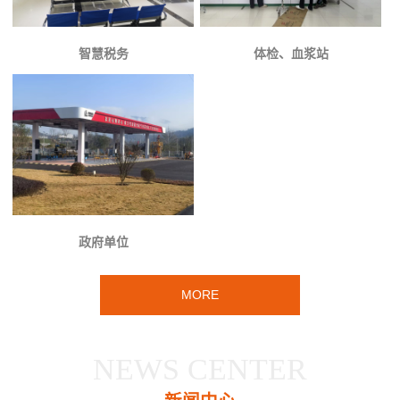
智慧税务
体检、血浆站
政府单位
MORE
NEWS CENTER