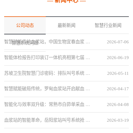
— 新闻中心 —
公司动态
最新新闻
智慧行业新闻
智慧赋能传统血浆站，中国生物宜春血浆 …
2026-07-06
智慧系统问题
智能体检报告打印装订一体机亮相第七届 …
2026-06-19
苏坡卫生院智慧门诊密码：排队叫号系统 …
2026-05-11
智慧赋能破局传统，罗甸血浆站开启献血 …
2026-04-17
智能化与效率双升级：常熟市白茆单采血 …
2026-04-08
血浆站的智能革命，岳阳浆站叫号系统抢 …
2026-03-19