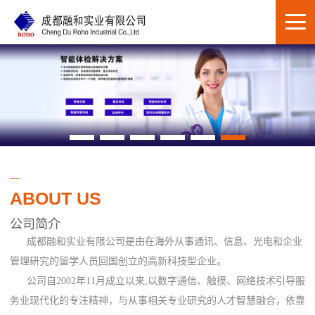
ABOUT US
公司简介
成都融和实业有限公司是由在海外从事通讯、信息、光电和企业
管理研究的留学人员回国创立的高新科技型企业。
公司自2002年11月成立以来,以数字通信、触摸、网络技术引导服
务业现代化的专注精神，与从事相关专业研究的人才智慧融合，依靠