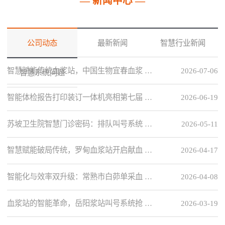
— 新闻中心 —
公司动态
最新新闻
智慧行业新闻
智慧赋能传统血浆站，中国生物宜春血浆 …
2026-07-06
智慧系统问题
智能体检报告打印装订一体机亮相第七届 …
2026-06-19
苏坡卫生院智慧门诊密码：排队叫号系统 …
2026-05-11
智慧赋能破局传统，罗甸血浆站开启献血 …
2026-04-17
智能化与效率双升级：常熟市白茆单采血 …
2026-04-08
血浆站的智能革命，岳阳浆站叫号系统抢 …
2026-03-19