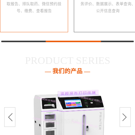
取报告、排队取药、微信预约挂
务评价、数据展示、表单查询
号、缴费、查看报告
公开信息查询
PRODUCT SERIES
— 我们的产品 —