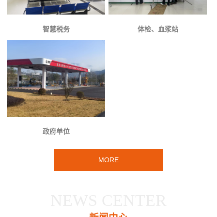
智慧税务
体检、血浆站
政府单位
MORE
NEWS CENTER