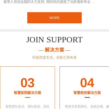
留学人员创业园的大力支持, 短时间内造就了光机电和专业 …
MORE
JOIN SUPPORT
— 解决方案 —
科技改变生活，创新引领未来
03
04
智慧医院解决方案
智慧税务解决方案
医院排队就诊、排队检验、排队
税务实名制排队、自助办理、