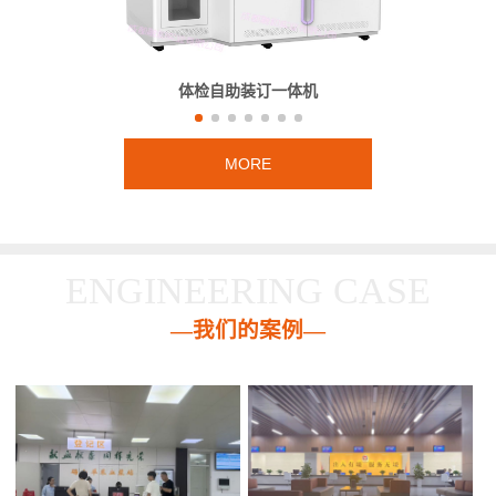
体检自助装订一体机
MORE
ENGINEERING CASE
—我们的案例—