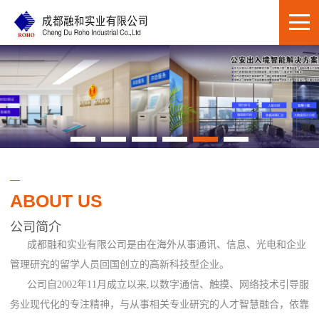
ABOUT US
公司简介
成都融和实业有限公司是由在海外从事通讯、信息、光电和企业
管理研究的留学人员回国创立的高新科技型企业。
公司自2002年11月成立以来,以数字通信、触摸、网络技术引导服
务业现代化的专注精神，与从事相关专业研究的人才智慧融合，依靠