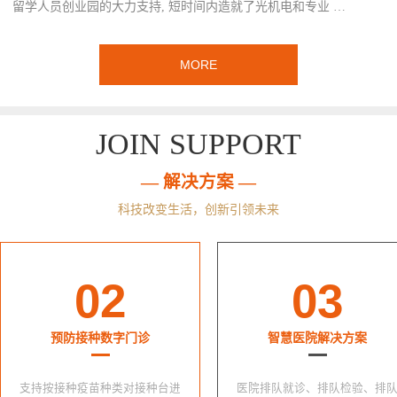
留学人员创业园的大力支持, 短时间内造就了光机电和专业 …
MORE
JOIN SUPPORT
— 解决方案 —
科技改变生活，创新引领未来
02
03
预防接种数字门诊
智慧医院解决方案
支持按接种疫苗种类对接种台进
医院排队就诊、排队检验、排