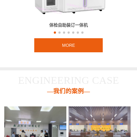
体检自助装订一体机
MORE
ENGINEERING CASE
—我们的案例—