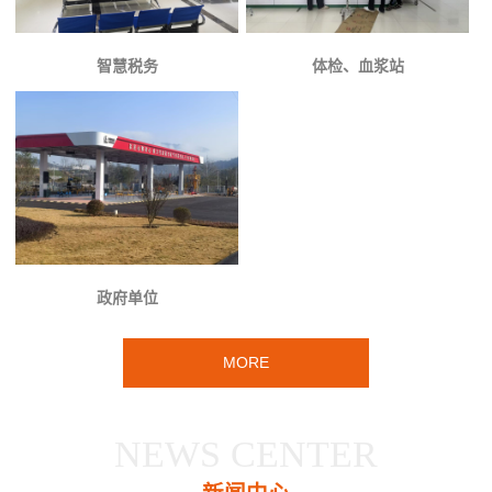
智慧税务
体检、血浆站
政府单位
MORE
NEWS CENTER