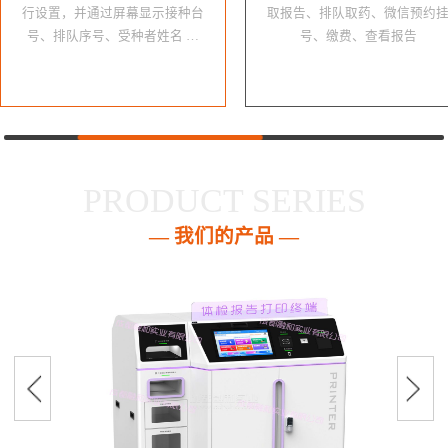
行设置，并通过屏幕显示接种台
取报告、排队取药、微信预约
号、排队序号、受种者姓名 …
号、缴费、查看报告
PRODUCT SERIES
— 我们的产品 —