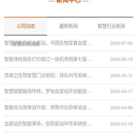
— 新闻中心 —
公司动态
最新新闻
智慧行业新闻
智慧赋能传统血浆站，中国生物宜春血浆 …
2026-07-06
智慧系统问题
智能体检报告打印装订一体机亮相第七届 …
2026-06-19
苏坡卫生院智慧门诊密码：排队叫号系统 …
2026-05-11
智慧赋能破局传统，罗甸血浆站开启献血 …
2026-04-17
智能化与效率双升级：常熟市白茆单采血 …
2026-04-08
血浆站的智能革命，岳阳浆站叫号系统抢 …
2026-03-19