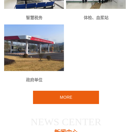
智慧税务
体检、血浆站
政府单位
MORE
NEWS CENTER