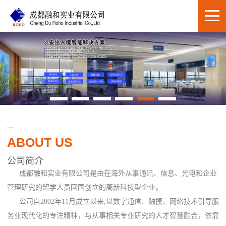
ABOUT US
公司简介
成都融和实业有限公司是由在海外从事通讯、信息、光电和企业
管理研究的留学人员回国创立的高新科技型企业。
公司自2002年11月成立以来,以数字通信、触摸、网络技术引导服
务业现代化的专注精神，与从事相关专业研究的人才智慧融合，依靠