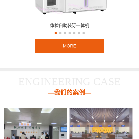
体检自助装订一体机
MORE
ENGINEERING CASE
—我们的案例—