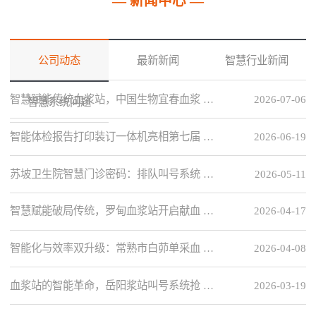
— 新闻中心 —
公司动态
最新新闻
智慧行业新闻
智慧赋能传统血浆站，中国生物宜春血浆 …
2026-07-06
智慧系统问题
智能体检报告打印装订一体机亮相第七届 …
2026-06-19
苏坡卫生院智慧门诊密码：排队叫号系统 …
2026-05-11
智慧赋能破局传统，罗甸血浆站开启献血 …
2026-04-17
智能化与效率双升级：常熟市白茆单采血 …
2026-04-08
血浆站的智能革命，岳阳浆站叫号系统抢 …
2026-03-19