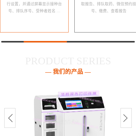
行设置，并通过屏幕显示接种台
取报告、排队取药、微信预约
号、排队序号、受种者姓名 …
号、缴费、查看报告
PRODUCT SERIES
— 我们的产品 —