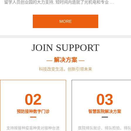
留学人员创业园的大力支持, 短时间内造就了光机电和专业 …
MORE
JOIN SUPPORT
— 解决方案 —
科技改变生活，创新引领未来
02
03
预防接种数字门诊
智慧医院解决方案
支持按接种疫苗种类对接种台进
医院排队就诊、排队检验、排