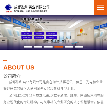
ABOUT US
公司简介
成都融和实业有限公司是由在海外从事通讯、信息、光电和企业
管理研究的留学人员回国创立的高新科技型企业。
公司自2002年11月成立以来,以数字通信、触摸、网络技术引导服
务业现代化的专注精神，与从事相关专业研究的人才智慧融合，依靠