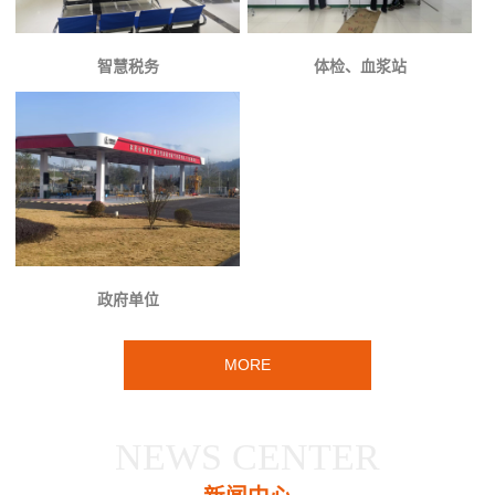
智慧税务
体检、血浆站
政府单位
MORE
NEWS CENTER