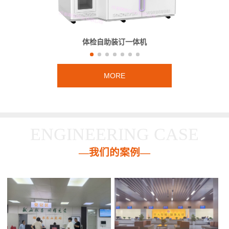
体检自助装订一体机
MORE
ENGINEERING CASE
—我们的案例—