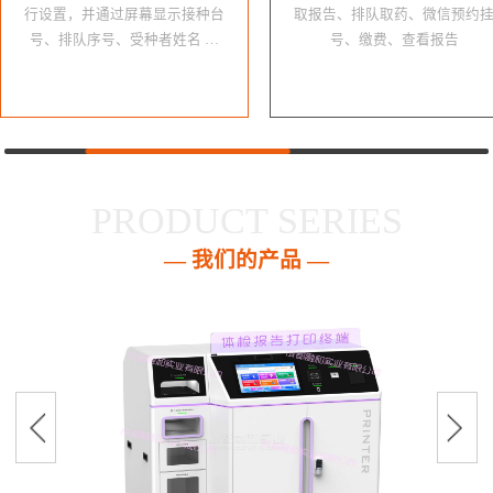
行设置，并通过屏幕显示接种台
取报告、排队取药、微信预约
号、排队序号、受种者姓名 …
号、缴费、查看报告
PRODUCT SERIES
— 我们的产品 —