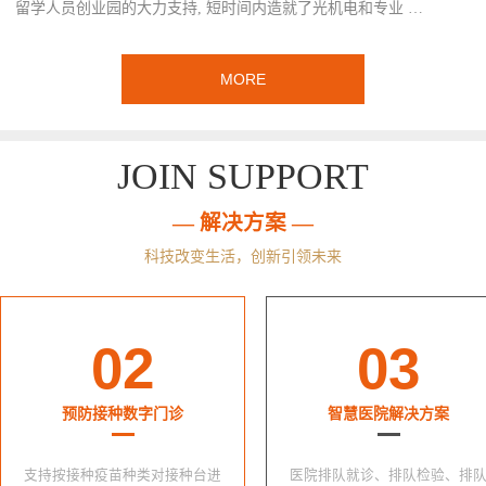
留学人员创业园的大力支持, 短时间内造就了光机电和专业 …
MORE
JOIN SUPPORT
— 解决方案 —
科技改变生活，创新引领未来
02
03
预防接种数字门诊
智慧医院解决方案
支持按接种疫苗种类对接种台进
医院排队就诊、排队检验、排