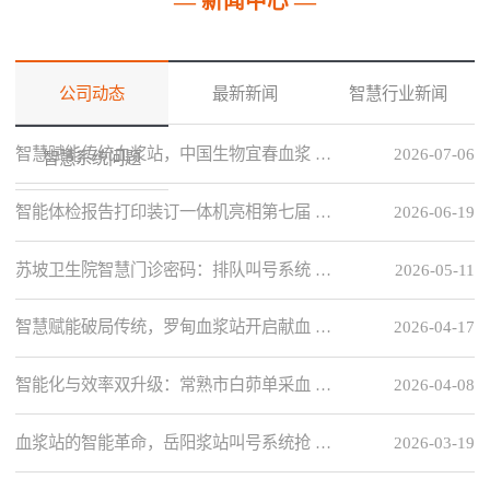
— 新闻中心 —
公司动态
最新新闻
智慧行业新闻
智慧赋能传统血浆站，中国生物宜春血浆 …
2026-07-06
智慧系统问题
智能体检报告打印装订一体机亮相第七届 …
2026-06-19
苏坡卫生院智慧门诊密码：排队叫号系统 …
2026-05-11
智慧赋能破局传统，罗甸血浆站开启献血 …
2026-04-17
智能化与效率双升级：常熟市白茆单采血 …
2026-04-08
血浆站的智能革命，岳阳浆站叫号系统抢 …
2026-03-19