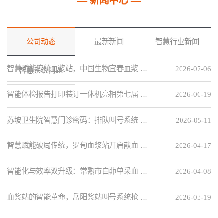
— 新闻中心 —
公司动态
最新新闻
智慧行业新闻
智慧赋能传统血浆站，中国生物宜春血浆 …
2026-07-06
智慧系统问题
智能体检报告打印装订一体机亮相第七届 …
2026-06-19
苏坡卫生院智慧门诊密码：排队叫号系统 …
2026-05-11
智慧赋能破局传统，罗甸血浆站开启献血 …
2026-04-17
智能化与效率双升级：常熟市白茆单采血 …
2026-04-08
血浆站的智能革命，岳阳浆站叫号系统抢 …
2026-03-19