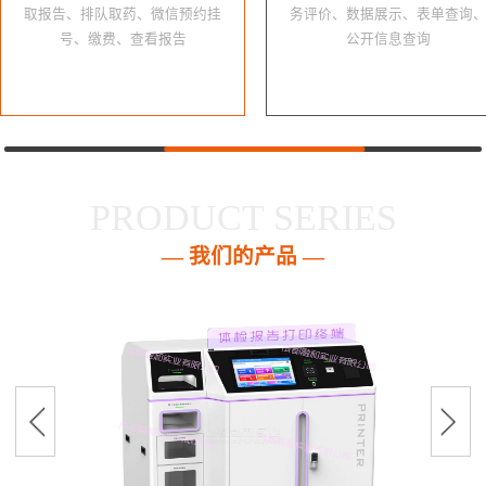
取报告、排队取药、微信预约挂
务评价、数据展示、表单查询
号、缴费、查看报告
公开信息查询
PRODUCT SERIES
— 我们的产品 —