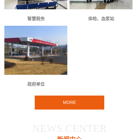
智慧税务
体检、血浆站
政府单位
MORE
NEWS CENTER