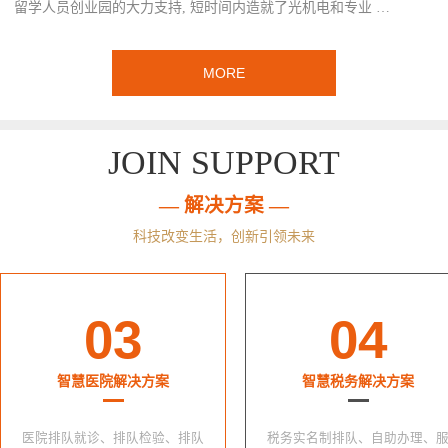
留学人员创业园的大力支持, 短时间内造就了光机电和专业 …
MORE
JOIN SUPPORT
— 解决方案 —
科技改变生活，创新引领未来
03
04
智慧医院解决方案
智慧税务解决方案
医院排队就诊、排队检验、排队
税务实名制排队、自助办理、