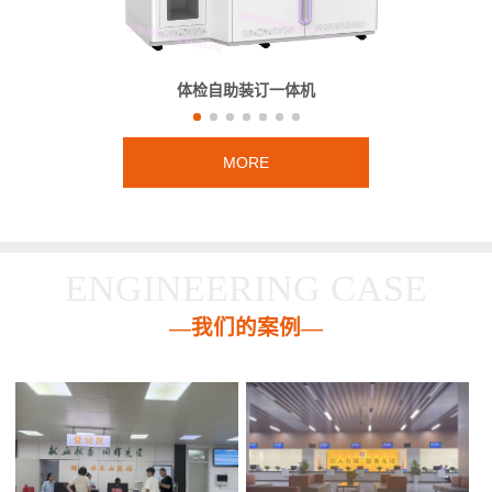
体检自助装订一体机
MORE
ENGINEERING CASE
—我们的案例—