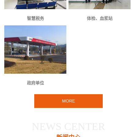
智慧税务
体检、血浆站
政府单位
MORE
NEWS CENTER