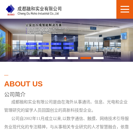
ABOUT US
公司简介
成都融和实业有限公司是由在海外从事通讯、信息、光电和企业
管理研究的留学人员回国创立的高新科技型企业。
公司自2002年11月成立以来,以数字通信、触摸、网络技术引导服
务业现代化的专注精神，与从事相关专业研究的人才智慧融合，依靠