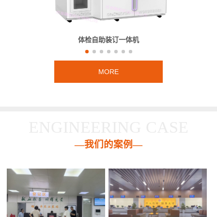
体检自助装订一体机
MORE
ENGINEERING CASE
—我们的案例—