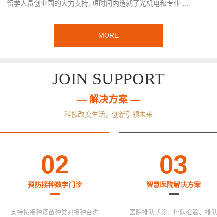
留学人员创业园的大力支持, 短时间内造就了光机电和专业 …
MORE
JOIN SUPPORT
— 解决方案 —
科技改变生活，创新引领未来
02
03
预防接种数字门诊
智慧医院解决方案
支持按接种疫苗种类对接种台进
医院排队就诊、排队检验、排