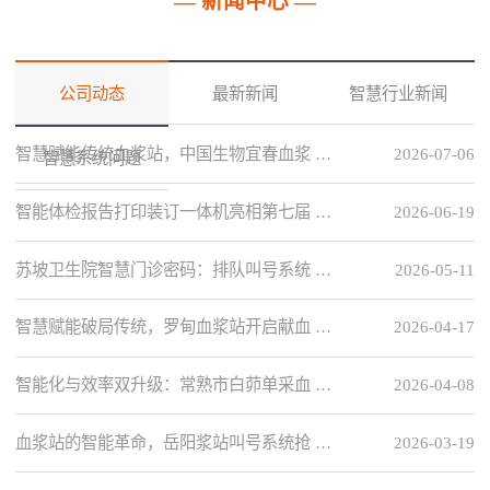
— 新闻中心 —
公司动态
最新新闻
智慧行业新闻
智慧赋能传统血浆站，中国生物宜春血浆 …
2026-07-06
智慧系统问题
智能体检报告打印装订一体机亮相第七届 …
2026-06-19
苏坡卫生院智慧门诊密码：排队叫号系统 …
2026-05-11
智慧赋能破局传统，罗甸血浆站开启献血 …
2026-04-17
智能化与效率双升级：常熟市白茆单采血 …
2026-04-08
血浆站的智能革命，岳阳浆站叫号系统抢 …
2026-03-19