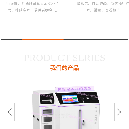
行设置，并通过屏幕显示接种台
取报告、排队取药、微信预约
号、排队序号、受种者姓名 …
号、缴费、查看报告
PRODUCT SERIES
— 我们的产品 —