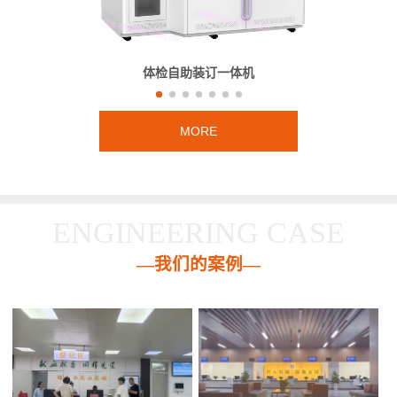
体检自助装订一体机
MORE
ENGINEERING CASE
—我们的案例—