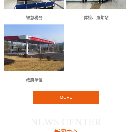
智慧税务
体检、血浆站
政府单位
MORE
NEWS CENTER