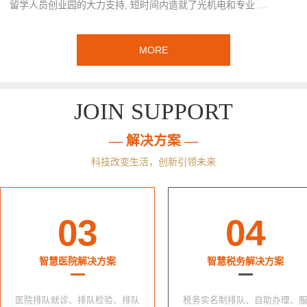
留学人员创业园的大力支持, 短时间内造就了光机电和专业 …
MORE
JOIN SUPPORT
— 解决方案 —
科技改变生活，创新引领未来
03
04
智慧医院解决方案
智慧税务解决方案
医院排队就诊、排队检验、排队
税务实名制排队、自助办理、