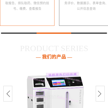
取报告、排队取药、微信预约挂
务评价、数据展示、表单查询
号、缴费、查看报告
公开信息查询
PRODUCT SERIES
— 我们的产品 —