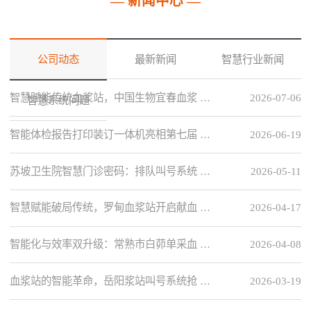
— 新闻中心 —
公司动态
最新新闻
智慧行业新闻
智慧赋能传统血浆站，中国生物宜春血浆 …
2026-07-06
智慧系统问题
智能体检报告打印装订一体机亮相第七届 …
2026-06-19
苏坡卫生院智慧门诊密码：排队叫号系统 …
2026-05-11
智慧赋能破局传统，罗甸血浆站开启献血 …
2026-04-17
智能化与效率双升级：常熟市白茆单采血 …
2026-04-08
血浆站的智能革命，岳阳浆站叫号系统抢 …
2026-03-19