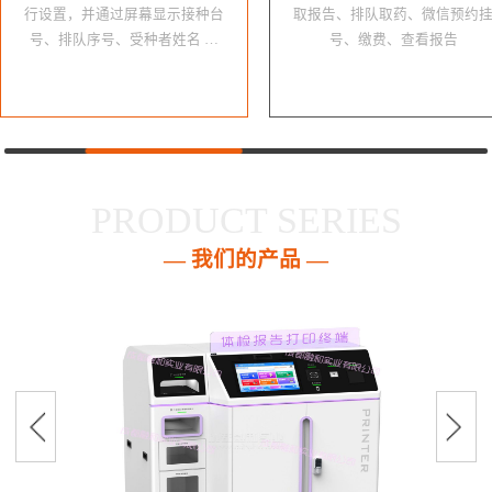
行设置，并通过屏幕显示接种台
取报告、排队取药、微信预约
号、排队序号、受种者姓名 …
号、缴费、查看报告
PRODUCT SERIES
— 我们的产品 —