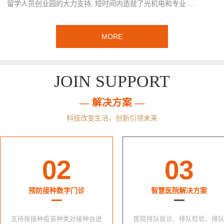
留学人员创业园的大力支持, 短时间内造就了光机电和专业 …
MORE
JOIN SUPPORT
— 解决方案 —
科技改变生活，创新引领未来
02
03
预防接种数字门诊
智慧医院解决方案
支持按接种疫苗种类对接种台进
医院排队就诊、排队检验、排