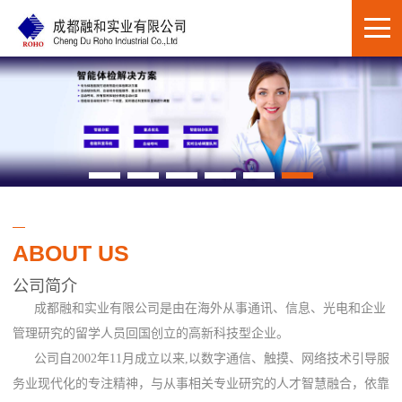
ABOUT US
公司简介
成都融和实业有限公司是由在海外从事通讯、信息、光电和企业
管理研究的留学人员回国创立的高新科技型企业。
公司自2002年11月成立以来,以数字通信、触摸、网络技术引导服
务业现代化的专注精神，与从事相关专业研究的人才智慧融合，依靠