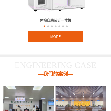
体检自助装订一体机
MORE
ENGINEERING CASE
—我们的案例—