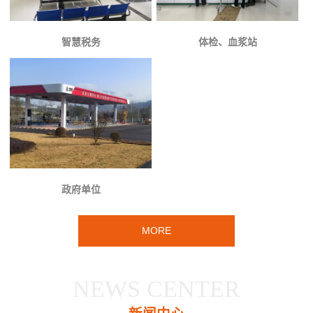
智慧税务
体检、血浆站
政府单位
MORE
NEWS CENTER