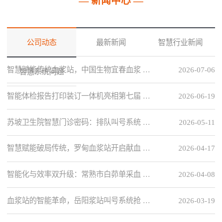
— 新闻中心 —
公司动态
最新新闻
智慧行业新闻
智慧赋能传统血浆站，中国生物宜春血浆 …
2026-07-06
智慧系统问题
智能体检报告打印装订一体机亮相第七届 …
2026-06-19
苏坡卫生院智慧门诊密码：排队叫号系统 …
2026-05-11
智慧赋能破局传统，罗甸血浆站开启献血 …
2026-04-17
智能化与效率双升级：常熟市白茆单采血 …
2026-04-08
血浆站的智能革命，岳阳浆站叫号系统抢 …
2026-03-19