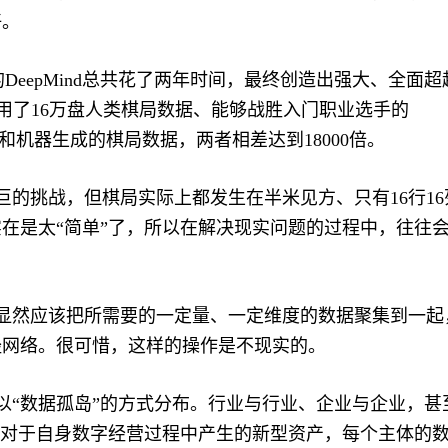
好。
下的DeepMind总共花了两年时间，最终创造出强大、全面超
早期使用了16万盘人类棋局数据、能够战胜入门职业选手的
包含人类和机器生成的棋局数据，两者相差达到18000倍。
的挑战，但棋局实际上都发生在半米见方、只有16行16
在是太“简单”了，所以在解决现实问题的过程中，往往
显然应该把所需要的一定量、一定维度的数据聚集到一起
经网络。很可惜，这样的操作是不现实的。
“数据孤岛”的方式分布。行业与行业、企业与企业，甚
。对于自身数字经营过程中产生的新型资产，每个主体的