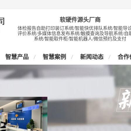
软硬件源头厂商
体检报告自助打印装订系统/智能快优排队系统/智能导诊
评价系统/多媒体信息发布系统/触摸查询及导航系统/自
系统/智能取件柜/智能机器人/微信预约及支付
智慧产品
智慧案例
新闻动态
合作