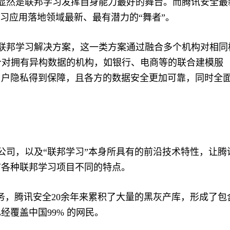
显然是联邦学习发挥自身能力最好的舞台。而腾讯安全最
习应用落地领域最新、最有潜力的“舞者”。
联邦学习解决方案，这一类方案通过融合多个机构对相同
针对拥有异构数据的机构，如银行、电商等的联合建模服
用户隐私得到保障，且各方的数据安全更加可靠，同时全
司，以及“联邦学习”本身所具有的前沿技术特性，让腾
前各种联邦学习项目不同的特点。
务，腾讯安全20余年来累积了大量的黑灰产库，形成了包
覆盖中国99% 的网民。