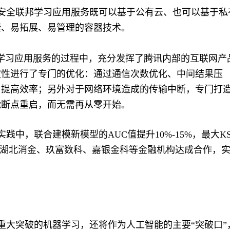
安全联邦学习应用服务既可以基于公有云、也可以基于私
捷、易拓展、易管理的容器技术。
学习应用服务的过程中，充分发挥了腾讯内部的互联网产
定性进行了专门的优化：通过通信次数优化、中间结果压
，提高效率；另外对于网络环境造成的传输中断，专门打
能断点重启，而无需再从零开始。
中，联合建模新模型的AUC值提升10%-15%，最大K
、湖北消金、玖富数科、嘉银金科等金融机构达成合作，
重大突破的机器学习，还将作为人工智能的主要“突破口”