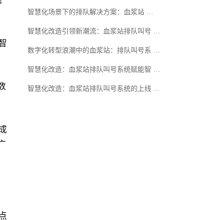
题
智慧化场景下的排队解决方案：血浆站 …
智慧化改造引领新潮流：血浆站排队叫号 …
智
数字化转型浪潮中的血浆站：排队叫号系 …
智慧化改造：血浆站排队叫号系统赋能智 …
数
智慧化改造：血浆站排队叫号系统的上线 …
成
广
点