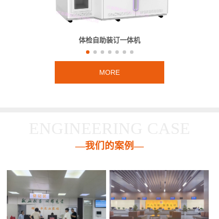
体检自助装订一体机
MORE
ENGINEERING CASE
—我们的案例—