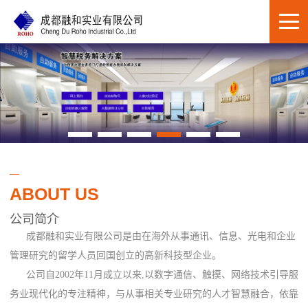
ABOUT US
公司简介
成都融和实业有限公司是由在海外从事通讯、信息、光电和企业
管理研究的留学人员回国创立的高新科技型企业。
公司自2002年11月成立以来,以数字通信、触摸、网络技术引导服
务业现代化的专注精神，与从事相关专业研究的人才智慧融合，依靠