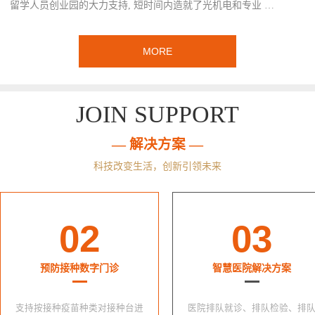
留学人员创业园的大力支持, 短时间内造就了光机电和专业 …
MORE
JOIN SUPPORT
— 解决方案 —
科技改变生活，创新引领未来
02
03
预防接种数字门诊
智慧医院解决方案
支持按接种疫苗种类对接种台进
医院排队就诊、排队检验、排