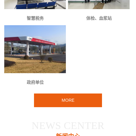
智慧税务
体检、血浆站
政府单位
MORE
NEWS CENTER