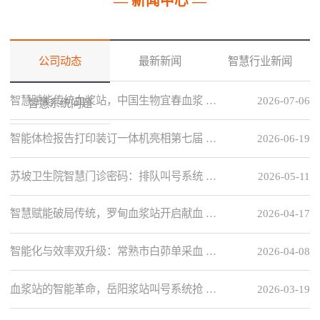
— 新闻中心 —
公司动态
最新新闻
智慧行业新闻
智慧赋能传统血浆站，中国生物宜春血浆 …
2026-07-06
智慧系统问题
智能体检报告打印装订一体机亮相第七届 …
2026-06-19
苏坡卫生院智慧门诊密码：排队叫号系统 …
2026-05-11
智慧赋能破局传统，罗甸血浆站开启献血 …
2026-04-17
智能化与效率双升级：常熟市白茆单采血 …
2026-04-08
血浆站的智能革命，岳阳浆站叫号系统抢 …
2026-03-19