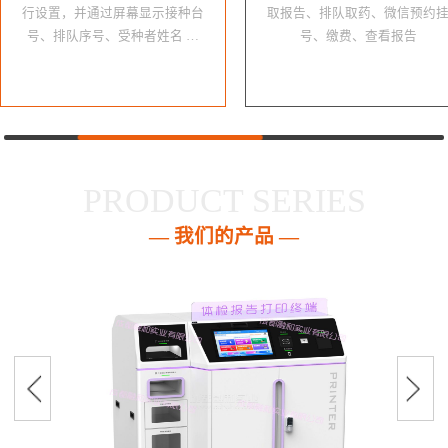
行设置，并通过屏幕显示接种台
取报告、排队取药、微信预约
号、排队序号、受种者姓名 …
号、缴费、查看报告
PRODUCT SERIES
— 我们的产品 —