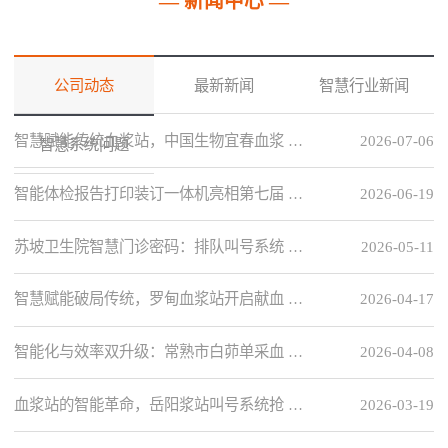
— 新闻中心 —
公司动态
最新新闻
智慧行业新闻
智慧赋能传统血浆站，中国生物宜春血浆 …
2026-07-06
智慧系统问题
智能体检报告打印装订一体机亮相第七届 …
2026-06-19
苏坡卫生院智慧门诊密码：排队叫号系统 …
2026-05-11
智慧赋能破局传统，罗甸血浆站开启献血 …
2026-04-17
智能化与效率双升级：常熟市白茆单采血 …
2026-04-08
血浆站的智能革命，岳阳浆站叫号系统抢 …
2026-03-19