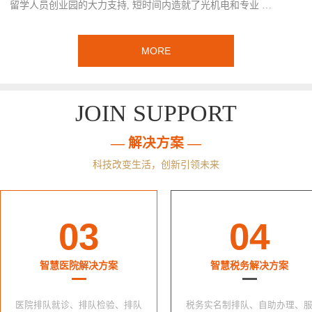
留学人员创业园的大力支持, 短时间内造就了光机电和专业 …
MORE
JOIN SUPPORT
— 解决方案 —
科技改变生活，创新引领未来
03
04
智慧医院解决方案
智慧税务解决方案
医院排队就诊、排队检验、排队
税务实名制排队、自助办理、