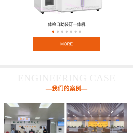
体检自助装订一体机
MORE
ENGINEERING CASE
—我们的案例—