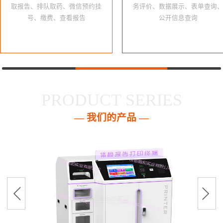
取报告、排队取药、微信预约挂
务评价、数据展示、表单查询
号、缴费、查看报告
公开信息查询
PRODUCT SERIES
— 我们的产品 —