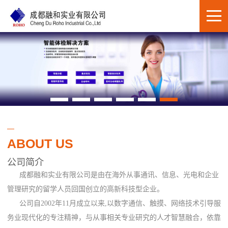
ABOUT US
公司简介
成都融和实业有限公司是由在海外从事通讯、信息、光电和企业
管理研究的留学人员回国创立的高新科技型企业。
公司自2002年11月成立以来,以数字通信、触摸、网络技术引导服
务业现代化的专注精神，与从事相关专业研究的人才智慧融合，依靠