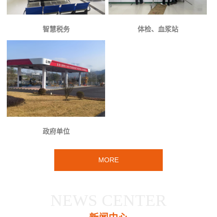
智慧税务
体检、血浆站
政府单位
MORE
NEWS CENTER