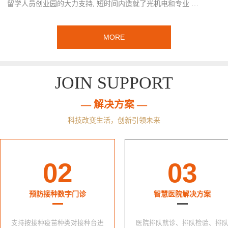
留学人员创业园的大力支持, 短时间内造就了光机电和专业 …
MORE
JOIN SUPPORT
— 解决方案 —
科技改变生活，创新引领未来
02
03
预防接种数字门诊
智慧医院解决方案
支持按接种疫苗种类对接种台进
医院排队就诊、排队检验、排