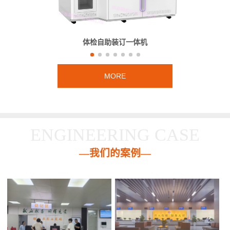
体检自助装订一体机
MORE
ENGINEERING CASE
—我们的案例—