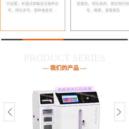
行设置，并通过屏幕显示接种台
取报告、排队取药、微信预约
号、排队序号、受种者姓名 …
号、缴费、查看报告
PRODUCT SERIES
— 我们的产品 —