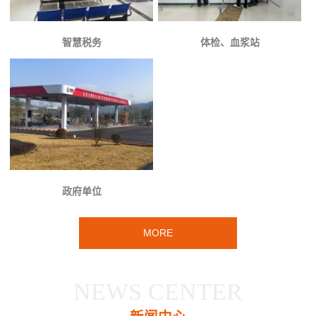
智慧税务
体检、血浆站
政府单位
MORE
NEWS CENTER