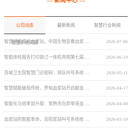
— 新闻中心 —
公司动态
最新新闻
智慧行业新闻
智慧赋能传统血浆站，中国生物宜春血浆 …
2026-07-06
智慧系统问题
智能体检报告打印装订一体机亮相第七届 …
2026-06-19
苏坡卫生院智慧门诊密码：排队叫号系统 …
2026-05-11
智慧赋能破局传统，罗甸血浆站开启献血 …
2026-04-17
智能化与效率双升级：常熟市白茆单采血 …
2026-04-08
血浆站的智能革命，岳阳浆站叫号系统抢 …
2026-03-19