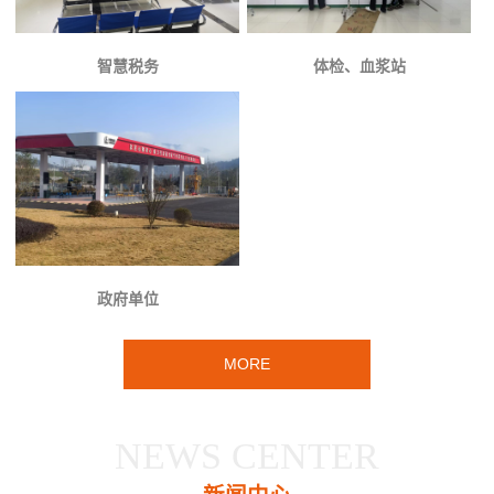
智慧税务
体检、血浆站
政府单位
MORE
NEWS CENTER