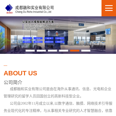
ABOUT US
公司简介
成都融和实业有限公司是由在海外从事通讯、信息、光电和企业
管理研究的留学人员回国创立的高新科技型企业。
公司自2002年11月成立以来,以数字通信、触摸、网络技术引导服
务业现代化的专注精神，与从事相关专业研究的人才智慧融合，依靠