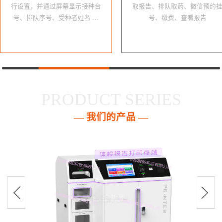
行设置，并通过屏幕显示接种台
取报告、排队取药、微信预约
号、排队序号、受种者姓名 …
号、缴费、查看报告
PRODUCT SERIES
— 我们的产品 —