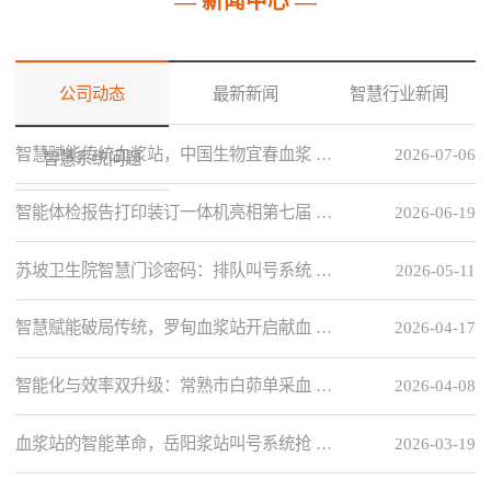
— 新闻中心 —
公司动态
最新新闻
智慧行业新闻
智慧赋能传统血浆站，中国生物宜春血浆 …
2026-07-06
智慧系统问题
智能体检报告打印装订一体机亮相第七届 …
2026-06-19
苏坡卫生院智慧门诊密码：排队叫号系统 …
2026-05-11
智慧赋能破局传统，罗甸血浆站开启献血 …
2026-04-17
智能化与效率双升级：常熟市白茆单采血 …
2026-04-08
血浆站的智能革命，岳阳浆站叫号系统抢 …
2026-03-19