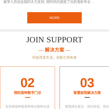
留学人员创业园的大力支持, 短时间内造就了光机电和专业 …
MORE
JOIN SUPPORT
— 解决方案 —
科技改变生活，创新引领未来
02
03
预防接种数字门诊
智慧医院解决方案
支持按接种疫苗种类对接种台进
医院排队就诊、排队检验、排