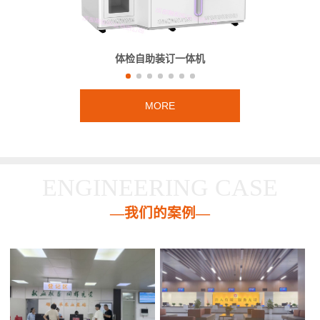
体检自助装订一体机
MORE
ENGINEERING CASE
—我们的案例—