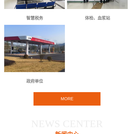
智慧税务
体检、血浆站
政府单位
MORE
NEWS CENTER