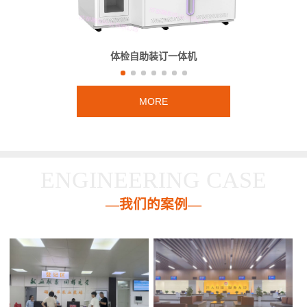
体检自助装订一体机
MORE
ENGINEERING CASE
—我们的案例—