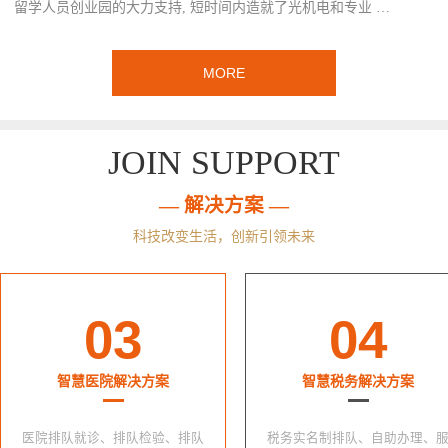
留学人员创业园的大力支持, 短时间内造就了光机电和专业 …
MORE
JOIN SUPPORT
— 解决方案 —
科技改变生活，创新引领未来
03
04
智慧医院解决方案
智慧税务解决方案
医院排队就诊、排队检验、排队
税务实名制排队、自助办理、