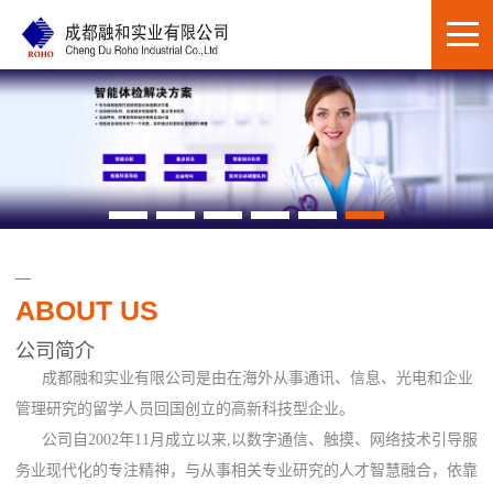
ABOUT US
公司简介
成都融和实业有限公司是由在海外从事通讯、信息、光电和企业
管理研究的留学人员回国创立的高新科技型企业。
公司自2002年11月成立以来,以数字通信、触摸、网络技术引导服
务业现代化的专注精神，与从事相关专业研究的人才智慧融合，依靠