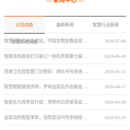
— 新闻中心 —
公司动态
最新新闻
智慧行业新闻
智慧赋能传统血浆站，中国生物宜春血浆 …
2026-07-06
智慧系统问题
智能体检报告打印装订一体机亮相第七届 …
2026-06-19
苏坡卫生院智慧门诊密码：排队叫号系统 …
2026-05-11
智慧赋能破局传统，罗甸血浆站开启献血 …
2026-04-17
智能化与效率双升级：常熟市白茆单采血 …
2026-04-08
血浆站的智能革命，岳阳浆站叫号系统抢 …
2026-03-19