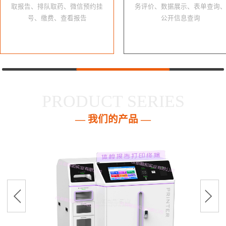
取报告、排队取药、微信预约挂
务评价、数据展示、表单查询
号、缴费、查看报告
公开信息查询
PRODUCT SERIES
— 我们的产品 —