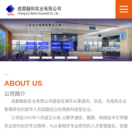
ABOUT US
公司简介
成都融和实业有限公司是由在海外从事通讯、信息、光电和企业
管理研究的留学人员回国创立的高新科技型企业。
公司自2002年11月成立以来,以数字通信、触摸、网络技术引导服
务业现代化的专注精神，与从事相关专业研究的人才智慧融合，依靠