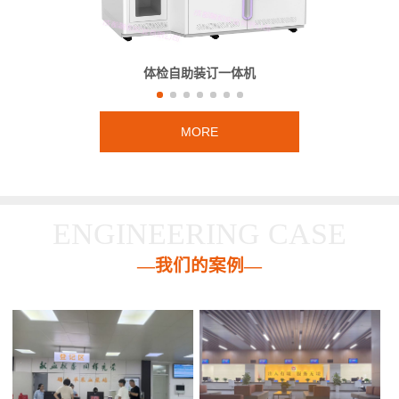
体检自助装订一体机
MORE
ENGINEERING CASE
—我们的案例—