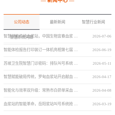
— 新闻中心 —
公司动态
最新新闻
智慧行业新闻
智慧赋能传统血浆站，中国生物宜春血浆 …
2026-07-06
智慧系统问题
智能体检报告打印装订一体机亮相第七届 …
2026-06-19
苏坡卫生院智慧门诊密码：排队叫号系统 …
2026-05-11
智慧赋能破局传统，罗甸血浆站开启献血 …
2026-04-17
智能化与效率双升级：常熟市白茆单采血 …
2026-04-08
血浆站的智能革命，岳阳浆站叫号系统抢 …
2026-03-19