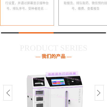
行设置，并通过屏幕显示接种台
取报告、排队取药、微信预约
号、排队序号、受种者姓名 …
号、缴费、查看报告
PRODUCT SERIES
— 我们的产品 —