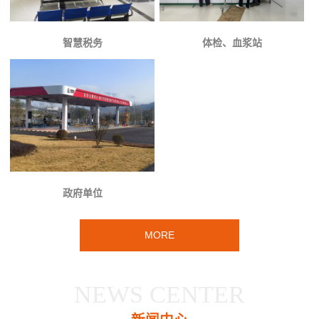
智慧税务
体检、血浆站
政府单位
MORE
NEWS CENTER