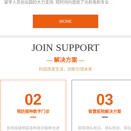
留学人员创业园的大力支持, 短时间内造就了光机电和专业 …
MORE
JOIN SUPPORT
— 解决方案 —
科技改变生活，创新引领未来
02
03
预防接种数字门诊
智慧医院解决方案
支持按接种疫苗种类对接种台进
医院排队就诊、排队检验、排