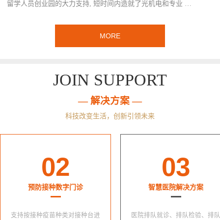
留学人员创业园的大力支持, 短时间内造就了光机电和专业 …
MORE
JOIN SUPPORT
— 解决方案 —
科技改变生活，创新引领未来
02
03
预防接种数字门诊
智慧医院解决方案
支持按接种疫苗种类对接种台进
医院排队就诊、排队检验、排