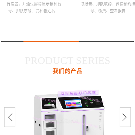
行设置，并通过屏幕显示接种台
取报告、排队取药、微信预约
号、排队序号、受种者姓名 …
号、缴费、查看报告
PRODUCT SERIES
— 我们的产品 —