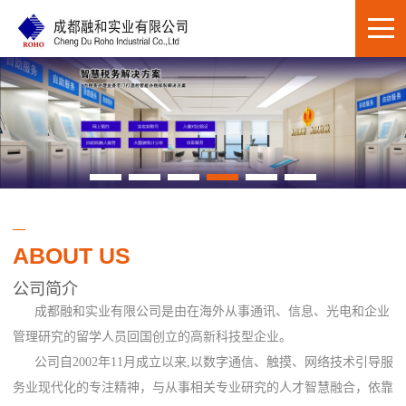
ABOUT US
公司简介
成都融和实业有限公司是由在海外从事通讯、信息、光电和企业
管理研究的留学人员回国创立的高新科技型企业。
公司自2002年11月成立以来,以数字通信、触摸、网络技术引导服
务业现代化的专注精神，与从事相关专业研究的人才智慧融合，依靠