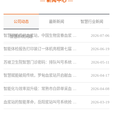
— 新闻中心 —
公司动态
最新新闻
智慧行业新闻
智慧赋能传统血浆站，中国生物宜春血浆 …
2026-07-06
智慧系统问题
智能体检报告打印装订一体机亮相第七届 …
2026-06-19
苏坡卫生院智慧门诊密码：排队叫号系统 …
2026-05-11
智慧赋能破局传统，罗甸血浆站开启献血 …
2026-04-17
智能化与效率双升级：常熟市白茆单采血 …
2026-04-08
血浆站的智能革命，岳阳浆站叫号系统抢 …
2026-03-19