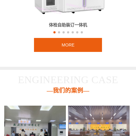
体检自助装订一体机
MORE
ENGINEERING CASE
—我们的案例—