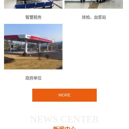
智慧税务
体检、血浆站
政府单位
MORE
NEWS CENTER