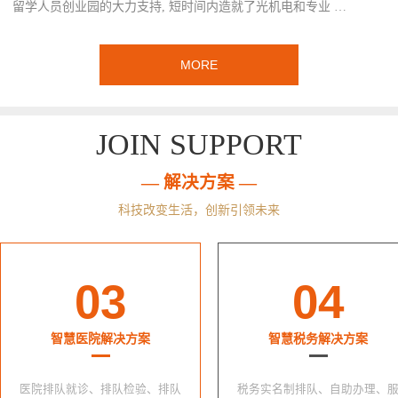
留学人员创业园的大力支持, 短时间内造就了光机电和专业 …
MORE
JOIN SUPPORT
— 解决方案 —
科技改变生活，创新引领未来
03
04
智慧医院解决方案
智慧税务解决方案
医院排队就诊、排队检验、排队
税务实名制排队、自助办理、