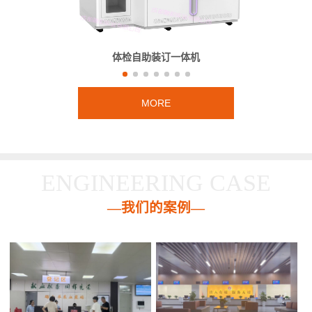
体检自助装订一体机
MORE
ENGINEERING CASE
—我们的案例—