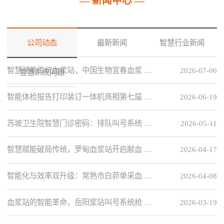
— 新闻中心 —
公司动态
最新新闻
智慧行业新闻
智慧赋能传统血浆站，中国生物宜春血浆 …
2026-07-06
智慧系统问题
智能体检报告打印装订一体机亮相第七届 …
2026-06-19
苏坡卫生院智慧门诊密码：排队叫号系统 …
2026-05-11
智慧赋能破局传统，罗甸血浆站开启献血 …
2026-04-17
智能化与效率双升级：常熟市白茆单采血 …
2026-04-08
血浆站的智能革命，岳阳浆站叫号系统抢 …
2026-03-19