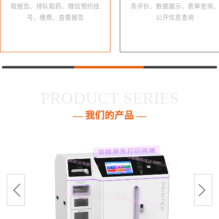
取报告、排队取药、微信预约挂
务评价、数据展示、表单查询
号、缴费、查看报告
公开信息查询
PRODUCT SERIES
— 我们的产品 —