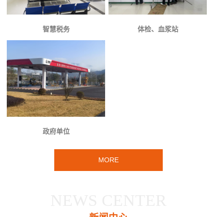
智慧税务
体检、血浆站
政府单位
MORE
NEWS CENTER