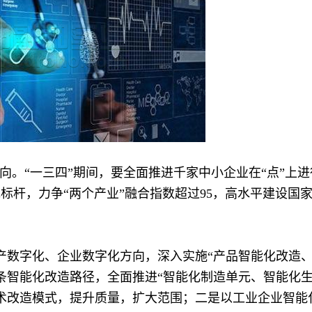
向。“一三四”期间，要全面推进千家中小企业在“点”上进
范标杆，力争“两个产业”融合指数超过95，高水平建设国
产数字化、企业数字化方向，深入实施“产品智能化改造
条智能化改造路径，全面推进“智能化制造单元、智能化
术改造模式，提升质量，扩大范围；二是以工业企业智能