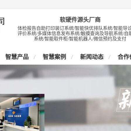
软硬件源头厂商
体检报告自助打印装订系统/智能快优排队系统/智能导诊
评价系统/多媒体信息发布系统/触摸查询及导航系统/自
系统/智能取件柜/智能机器人/微信预约及支付
智慧产品
智慧案例
新闻动态
合作