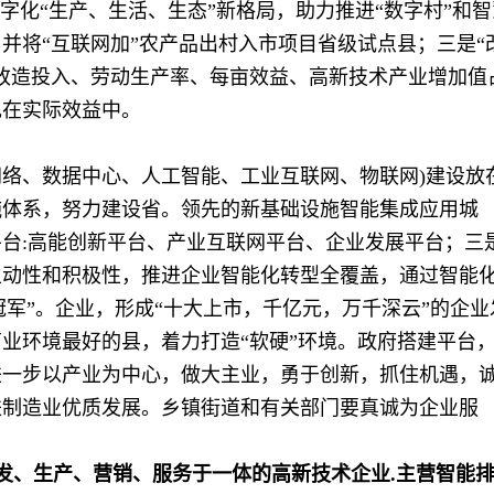
字化“生产、生活、生态”新格局，助力推进“数字村”和智
并将“互联网加”农产品出村入市项目省级试点县；三是“
改造投入、劳动生产率、每亩效益、高新技术产业增加值
现在实际效益中。
G网络、数据中心、人工智能、工业互联网、物联网)建设放
施体系，努力建设省。领先的新基础设施智能集成应用城
台:高能创新平台、产业互联网平台、企业发展平台；三
主动性和积极性，推进企业智能化转型全覆盖，通过智能
市冠军”。企业，形成“十大上市，千亿元，万千深云”的企业
业环境最好的县，着力打造“软硬”环境。政府搭建平台
进一步以产业为中心，做大主业，勇于创新，抓住机遇，
进制造业优质发展。乡镇街道和有关部门要真诚为企业服
发、生产、营销、服务于一体的高新技术企业.主营智能