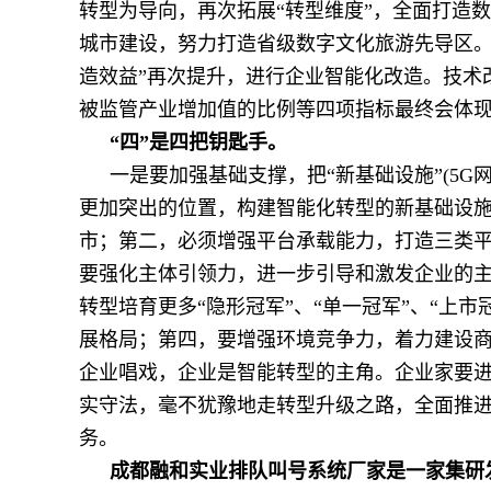
转型为导向，再次拓展“转型维度”，全面打造数
城市建设，努力打造省级数字文化旅游先导区。
造效益”再次提升，进行企业智能化改造。技术
被监管产业增加值的比例等四项指标最终会体
“四”是四把钥匙手。
一是要加强基础支撑，把“新基础设施”(5
更加突出的位置，构建智能化转型的新基础设
市；第二，必须增强平台承载能力，打造三类平
要强化主体引领力，进一步引导和激发企业的
转型培育更多“隐形冠军”、“单一冠军”、“上
展格局；第四，要增强环境竞争力，着力建设商
企业唱戏，企业是智能转型的主角。企业家要
实守法，毫不犹豫地走转型升级之路，全面推
务。
成都融和实业排队叫号系统厂家是一家集研