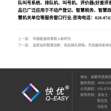
队叫号系统、排队机、叫号机、评价器(好差评
品已广泛应用于不动产登记、智慧税务、智慧
慧机关单位等服务窗口行业.咨询电话：028-8743
上一篇：
中国能源改革跨入新时代
下一篇：
血浆站的智慧创新：告别排队烦恼，开启服务新体
地址：成都市武侯区
服务热线：4006-028-
公司座机：028-874389
商务热线：涂女士 电话：
陈先生 电话：18
冯先生 电话：130