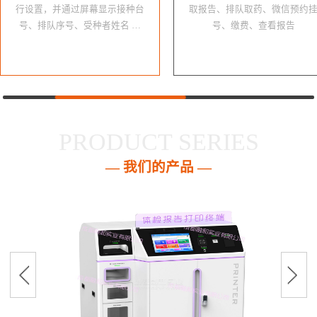
行设置，并通过屏幕显示接种台
取报告、排队取药、微信预约
号、排队序号、受种者姓名 …
号、缴费、查看报告
PRODUCT SERIES
— 我们的产品 —