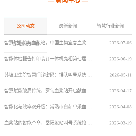
— 新闻中心 —
公司动态
最新新闻
智慧行业新闻
智慧赋能传统血浆站，中国生物宜春血浆 …
2026-07-06
智慧系统问题
智能体检报告打印装订一体机亮相第七届 …
2026-06-19
苏坡卫生院智慧门诊密码：排队叫号系统 …
2026-05-11
智慧赋能破局传统，罗甸血浆站开启献血 …
2026-04-17
智能化与效率双升级：常熟市白茆单采血 …
2026-04-08
血浆站的智能革命，岳阳浆站叫号系统抢 …
2026-03-19