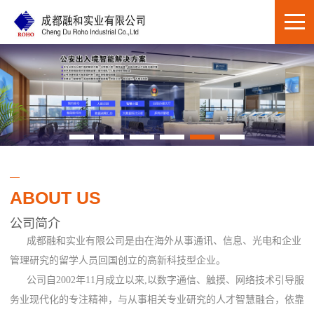
ABOUT US
公司简介
成都融和实业有限公司是由在海外从事通讯、信息、光电和企业
管理研究的留学人员回国创立的高新科技型企业。
公司自2002年11月成立以来,以数字通信、触摸、网络技术引导服
务业现代化的专注精神，与从事相关专业研究的人才智慧融合，依靠