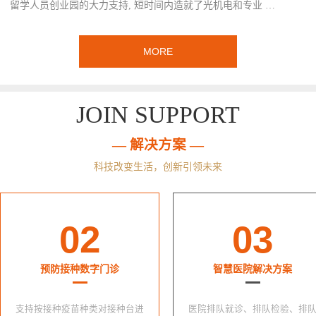
留学人员创业园的大力支持, 短时间内造就了光机电和专业 …
MORE
JOIN SUPPORT
— 解决方案 —
科技改变生活，创新引领未来
02
03
预防接种数字门诊
智慧医院解决方案
支持按接种疫苗种类对接种台进
医院排队就诊、排队检验、排