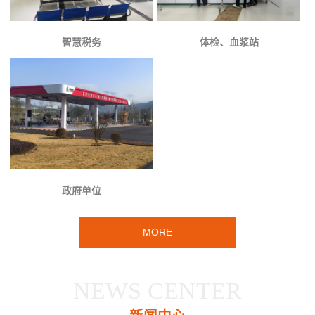
智慧税务
体检、血浆站
政府单位
MORE
NEWS CENTER