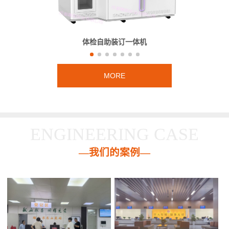
体检自助装订一体机
MORE
ENGINEERING CASE
—我们的案例—