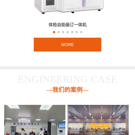
体检自助装订一体机
MORE
ENGINEERING CASE
—我们的案例—