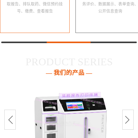
取报告、排队取药、微信预约挂
务评价、数据展示、表单查询
号、缴费、查看报告
公开信息查询
PRODUCT SERIES
— 我们的产品 —