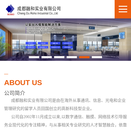
ABOUT US
公司简介
成都融和实业有限公司是由在海外从事通讯、信息、光电和企业
管理研究的留学人员回国创立的高新科技型企业。
公司自2002年11月成立以来,以数字通信、触摸、网络技术引导服
务业现代化的专注精神，与从事相关专业研究的人才智慧融合，依靠