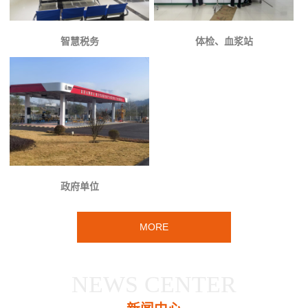
智慧税务
体检、血浆站
政府单位
MORE
NEWS CENTER