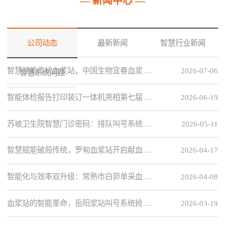
— 新闻中心 —
公司动态
最新新闻
智慧行业新闻
智慧赋能传统血浆站，中国生物宜春血浆 …
2026-07-06
智慧系统问题
智能体检报告打印装订一体机亮相第七届 …
2026-06-19
苏坡卫生院智慧门诊密码：排队叫号系统 …
2026-05-11
智慧赋能破局传统，罗甸血浆站开启献血 …
2026-04-17
智能化与效率双升级：常熟市白茆单采血 …
2026-04-08
血浆站的智能革命，岳阳浆站叫号系统抢 …
2026-03-19