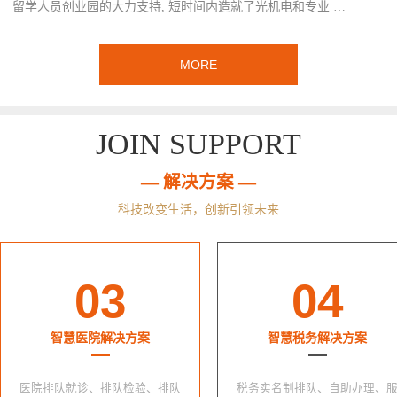
留学人员创业园的大力支持, 短时间内造就了光机电和专业 …
MORE
JOIN SUPPORT
— 解决方案 —
科技改变生活，创新引领未来
03
04
智慧医院解决方案
智慧税务解决方案
医院排队就诊、排队检验、排队
税务实名制排队、自助办理、