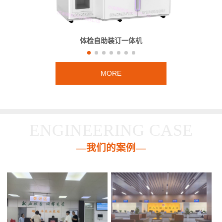
体检自助装订一体机
MORE
ENGINEERING CASE
—我们的案例—