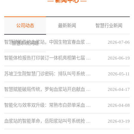
— 新闻中心 —
公司动态
最新新闻
智慧行业新闻
智慧赋能传统血浆站，中国生物宜春血浆 …
2026-07-06
智慧系统问题
智能体检报告打印装订一体机亮相第七届 …
2026-06-19
苏坡卫生院智慧门诊密码：排队叫号系统 …
2026-05-11
智慧赋能破局传统，罗甸血浆站开启献血 …
2026-04-17
智能化与效率双升级：常熟市白茆单采血 …
2026-04-08
血浆站的智能革命，岳阳浆站叫号系统抢 …
2026-03-19