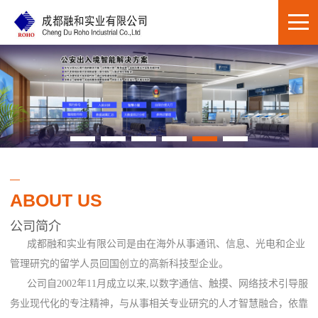
ABOUT US
公司简介
成都融和实业有限公司是由在海外从事通讯、信息、光电和企业
管理研究的留学人员回国创立的高新科技型企业。
公司自2002年11月成立以来,以数字通信、触摸、网络技术引导服
务业现代化的专注精神，与从事相关专业研究的人才智慧融合，依靠