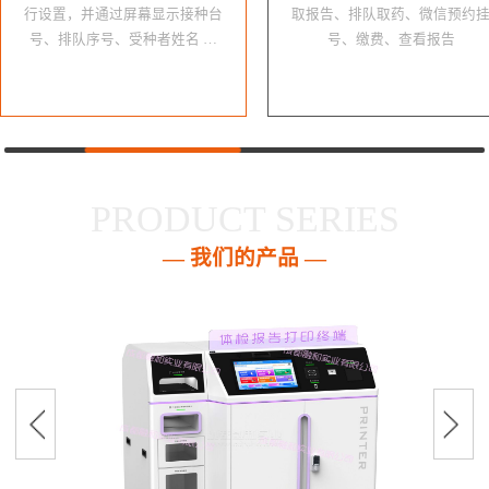
行设置，并通过屏幕显示接种台
取报告、排队取药、微信预约
号、排队序号、受种者姓名 …
号、缴费、查看报告
PRODUCT SERIES
— 我们的产品 —