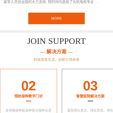
留学人员创业园的大力支持, 短时间内造就了光机电和专业 …
MORE
JOIN SUPPORT
— 解决方案 —
科技改变生活，创新引领未来
02
03
预防接种数字门诊
智慧医院解决方案
支持按接种疫苗种类对接种台进
医院排队就诊、排队检验、排