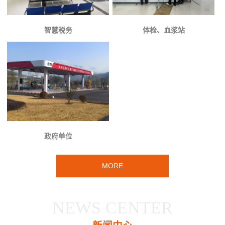
智慧税务
体检、血浆站
政府单位
MORE
NEWS CENTER