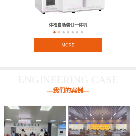
体检自助装订一体机
MORE
ENGINEERING CASE
—我们的案例—