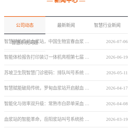
— 新闻中心 —
公司动态
最新新闻
智慧行业新闻
智慧赋能传统血浆站，中国生物宜春血浆 …
2026-07-06
智慧系统问题
智能体检报告打印装订一体机亮相第七届 …
2026-06-19
苏坡卫生院智慧门诊密码：排队叫号系统 …
2026-05-11
智慧赋能破局传统，罗甸血浆站开启献血 …
2026-04-17
智能化与效率双升级：常熟市白茆单采血 …
2026-04-08
血浆站的智能革命，岳阳浆站叫号系统抢 …
2026-03-19