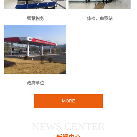
智慧税务
体检、血浆站
政府单位
MORE
NEWS CENTER