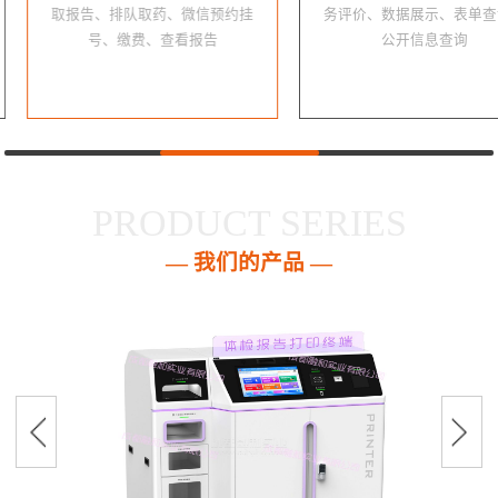
取报告、排队取药、微信预约挂
务评价、数据展示、表单查
号、缴费、查看报告
公开信息查询
PRODUCT SERIES
— 我们的产品 —