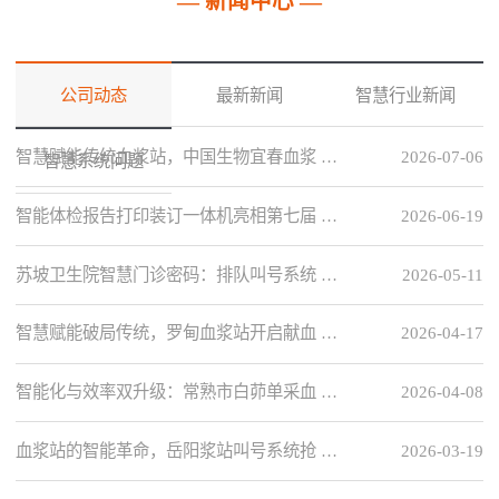
— 新闻中心 —
公司动态
最新新闻
智慧行业新闻
智慧赋能传统血浆站，中国生物宜春血浆 …
2026-07-06
智慧系统问题
智能体检报告打印装订一体机亮相第七届 …
2026-06-19
苏坡卫生院智慧门诊密码：排队叫号系统 …
2026-05-11
智慧赋能破局传统，罗甸血浆站开启献血 …
2026-04-17
智能化与效率双升级：常熟市白茆单采血 …
2026-04-08
血浆站的智能革命，岳阳浆站叫号系统抢 …
2026-03-19