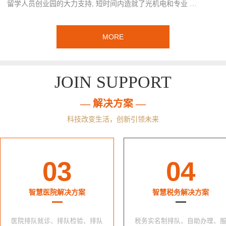
留学人员创业园的大力支持, 短时间内造就了光机电和专业 …
MORE
JOIN SUPPORT
— 解决方案 —
科技改变生活，创新引领未来
03
04
智慧医院解决方案
智慧税务解决方案
医院排队就诊、排队检验、排队
税务实名制排队、自助办理、