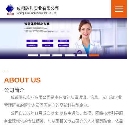
ABOUT US
公司简介
成都融和实业有限公司是由在海外从事通讯、信息、光电和企业
管理研究的留学人员回国创立的高新科技型企业。
公司自2002年11月成立以来,以数字通信、触摸、网络技术引导服
务业现代化的专注精神，与从事相关专业研究的人才智慧融合，依靠