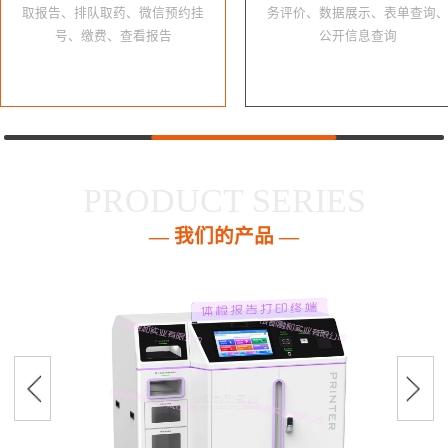
取报告、排队取药、微信预约挂
务评价、数据展示、表单查询
号、缴费、查看报告
公开信息查询
PRODUCT SERIES
— 我们的产品 —