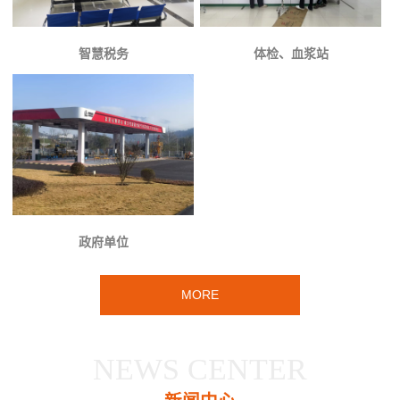
智慧税务
体检、血浆站
政府单位
MORE
NEWS CENTER