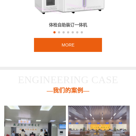
体检自助装订一体机
MORE
ENGINEERING CASE
—我们的案例—