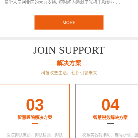
留学人员创业园的大力支持, 短时间内造就了光机电和专业 …
MORE
JOIN SUPPORT
— 解决方案 —
科技改变生活，创新引领未来
03
04
智慧医院解决方案
智慧税务解决方案
医院排队就诊、排队检验、排队
税务实名制排队、自助办理、