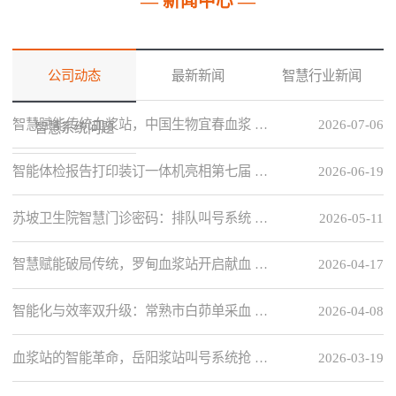
— 新闻中心 —
公司动态
最新新闻
智慧行业新闻
智慧赋能传统血浆站，中国生物宜春血浆 …
2026-07-06
智慧系统问题
智能体检报告打印装订一体机亮相第七届 …
2026-06-19
苏坡卫生院智慧门诊密码：排队叫号系统 …
2026-05-11
智慧赋能破局传统，罗甸血浆站开启献血 …
2026-04-17
智能化与效率双升级：常熟市白茆单采血 …
2026-04-08
血浆站的智能革命，岳阳浆站叫号系统抢 …
2026-03-19