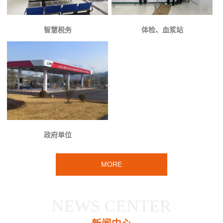
智慧税务
体检、血浆站
政府单位
MORE
NEWS CENTER