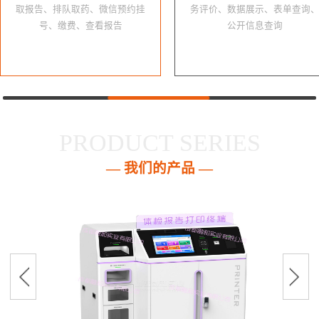
取报告、排队取药、微信预约挂
务评价、数据展示、表单查询
号、缴费、查看报告
公开信息查询
PRODUCT SERIES
— 我们的产品 —