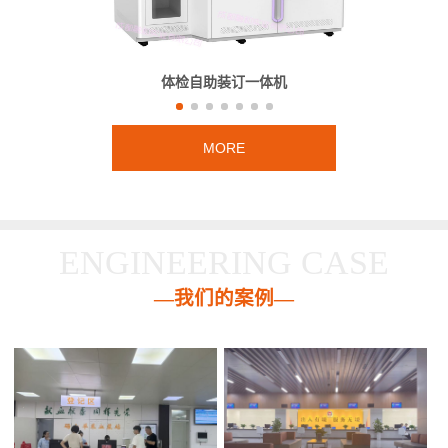
体检自助装订一体机
MORE
ENGINEERING CASE
—我们的案例—