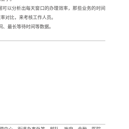
据可以分析出每天窗口的办理效率，那些业务的时间
效率对比，来考核工作人员。
间、最长等待时间等数据。