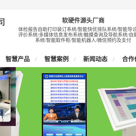
软硬件源头厂商
体检报告自助打印装订系统/智能快优排队系统/智能导诊
评价系统/多媒体信息发布系统/触摸查询及导航系统/自
系统/智能取件柜/智能机器人/微信预约及支付
智慧产品
智慧案例
新闻动态
合作