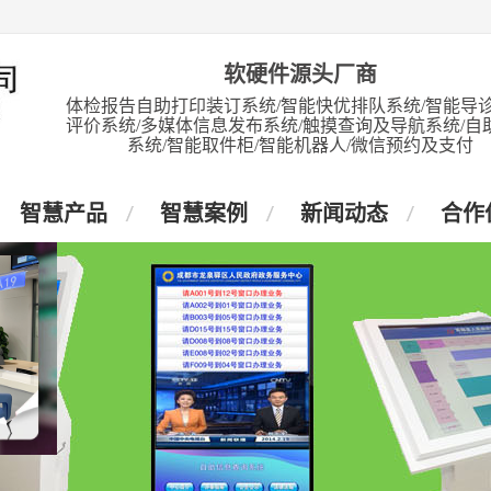
软硬件源头厂商
体检报告自助打印装订系统/智能快优排队系统/智能导诊
评价系统/多媒体信息发布系统/触摸查询及导航系统/自
系统/智能取件柜/智能机器人/微信预约及支付
智慧产品
智慧案例
新闻动态
合作