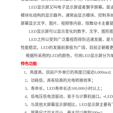
LED显示屏又叫电子显示屏或者飘字屏幕。是由
模块化结构的显示器件。通常由显示模块、控制系
屏幕显示文字、图片、视频等内容，恒舞动卡主要
LED显示屏可以显示变化的数字、文字、图形图
LED之所以受到广泛重视而得到迅速发展，是与
性能稳定。LED的发展前景极为广阔，目前正朝着
根据所采用的LED的颜色，可将LED显示屏分为
特色功能
1、亮度高，目前户外单灯的亮度已接近6,000mcd;
2、功耗低，具有较高的光电转换效率；
3、寿命长，LED寿命长达100,000小时以上；
4、低电压低电流驱动，易于与计算机接口。•LE
5、与其他大屏幕显示屏相比，LED显示屏主要有
6、屏幕尺寸可大可小，最大可以做到500m2。