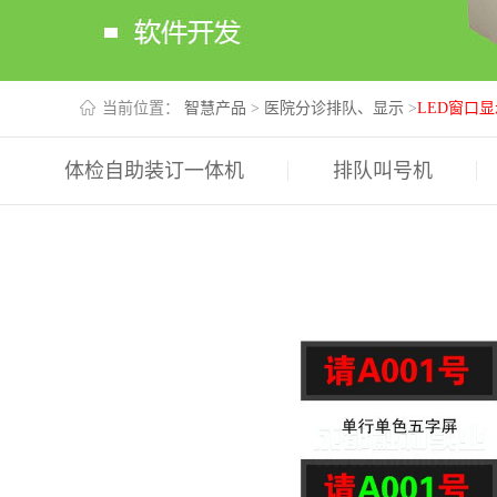
当前位置：
智慧产品
>
医院分诊排队、显示
>
LED窗口显
体检自助装订一体机
排队叫号机