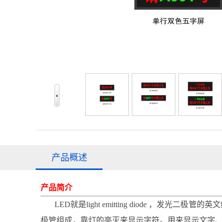
产品概述
产品简介
LED就是light emitting diode 
极管组成，靠灯的亮灭来显示字符。用来显示文字