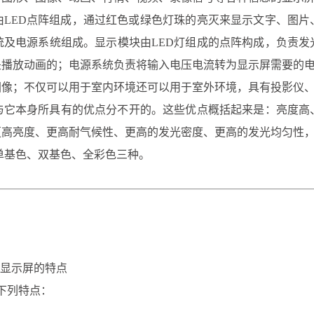
LED点阵组成，通过红色或绿色灯珠的亮灭来显示文字、图片
统及电源系统组成。显示模块由LED灯组成的点阵构成，负责发
是播放动画的；电源系统负责将输入电压电流转为显示屏需要的
像；不仅可以用于室内环境还可以用于室外环境，具有投影仪、
它本身所具有的优点分不开的。这些优点概括起来是：亮度高
更高亮度、更高耐气候性、更高的发光密度、更高的发光均匀性
单基色、双基色、全彩色三种。
D显示屏的特点
下列特点：