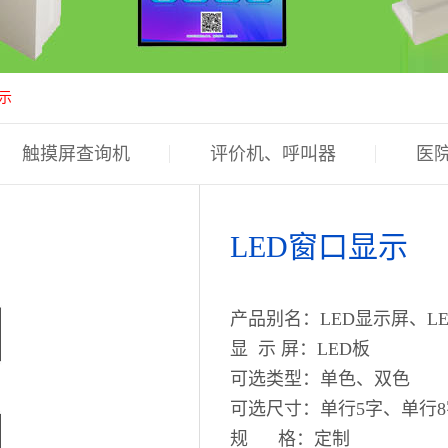
示
触摸屏查询机
评价机、呼叫器
医
政务软件开发
LED窗口显示
产品别名：LED显示屏、L
显 示 屏：LED板
可选类型：单色、双色
可选尺寸：单行5字、单行8
规 格：定制