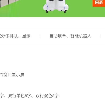
院分诊排队、显示
自助填单、智能机器人
ED窗口显示屏
字、双行单色8字、双行双色8字