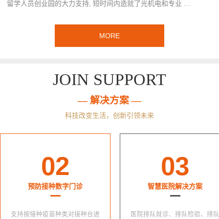
留学人员创业园的大力支持, 短时间内造就了光机电和专业 …
MORE
JOIN SUPPORT
— 解决方案 —
科技改变生活，创新引领未来
02
03
预防接种数字门诊
智慧医院解决方案
支持按接种疫苗种类对接种台进
医院排队就诊、排队检验、排