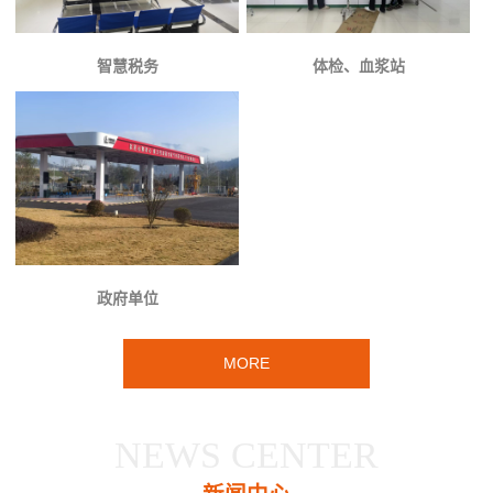
智慧税务
体检、血浆站
政府单位
MORE
NEWS CENTER