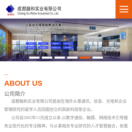
ABOUT US
公司简介
成都融和实业有限公司是由在海外从事通讯、信息、光电和企业
管理研究的留学人员回国创立的高新科技型企业。
公司自2002年11月成立以来,以数字通信、触摸、网络技术引导服
务业现代化的专注精神，与从事相关专业研究的人才智慧融合，依靠