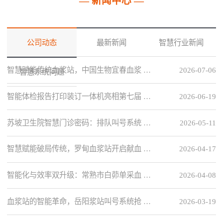
— 新闻中心 —
公司动态
最新新闻
智慧行业新闻
智慧赋能传统血浆站，中国生物宜春血浆 …
2026-07-06
智慧系统问题
智能体检报告打印装订一体机亮相第七届 …
2026-06-19
苏坡卫生院智慧门诊密码：排队叫号系统 …
2026-05-11
智慧赋能破局传统，罗甸血浆站开启献血 …
2026-04-17
智能化与效率双升级：常熟市白茆单采血 …
2026-04-08
血浆站的智能革命，岳阳浆站叫号系统抢 …
2026-03-19