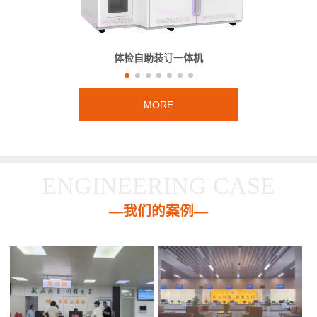
体检自助装订一体机
MORE
ENGINEERING CASE
—我们的案例—