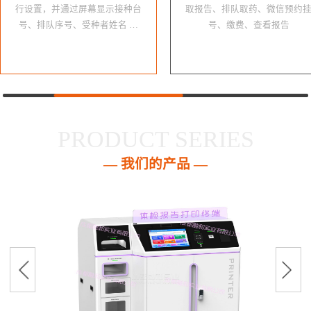
行设置，并通过屏幕显示接种台
取报告、排队取药、微信预约
号、排队序号、受种者姓名 …
号、缴费、查看报告
PRODUCT SERIES
— 我们的产品 —