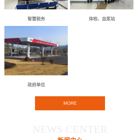
智慧税务
体检、血浆站
政府单位
MORE
NEWS CENTER