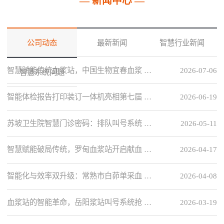
— 新闻中心 —
公司动态
最新新闻
智慧行业新闻
智慧赋能传统血浆站，中国生物宜春血浆 …
2026-07-06
智慧系统问题
智能体检报告打印装订一体机亮相第七届 …
2026-06-19
苏坡卫生院智慧门诊密码：排队叫号系统 …
2026-05-11
智慧赋能破局传统，罗甸血浆站开启献血 …
2026-04-17
智能化与效率双升级：常熟市白茆单采血 …
2026-04-08
血浆站的智能革命，岳阳浆站叫号系统抢 …
2026-03-19