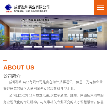
ABOUT US
公司简介
成都融和实业有限公司是由在海外从事通讯、信息、光电和企业
管理研究的留学人员回国创立的高新科技型企业。
公司自2002年11月成立以来,以数字通信、触摸、网络技术引导服
务业现代化的专注精神，与从事相关专业研究的人才智慧融合，依靠