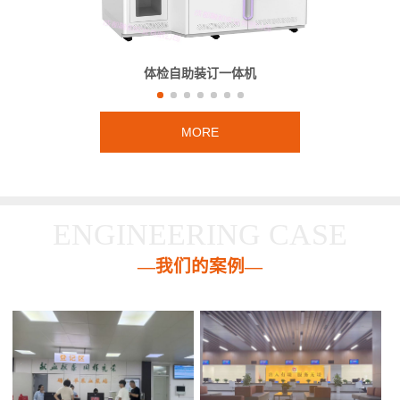
体检自助装订一体机
MORE
ENGINEERING CASE
—我们的案例—