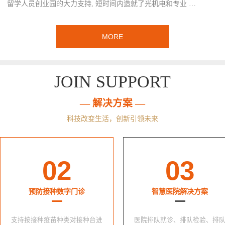
留学人员创业园的大力支持, 短时间内造就了光机电和专业 …
MORE
JOIN SUPPORT
— 解决方案 —
科技改变生活，创新引领未来
02
03
预防接种数字门诊
智慧医院解决方案
支持按接种疫苗种类对接种台进
医院排队就诊、排队检验、排