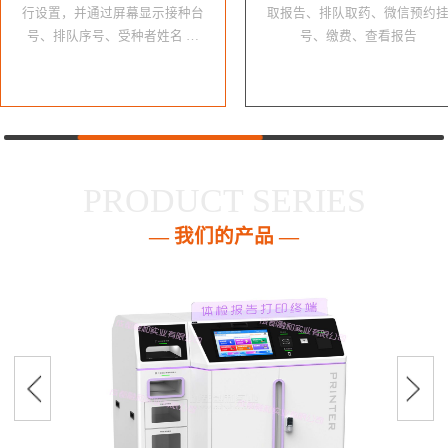
行设置，并通过屏幕显示接种台
取报告、排队取药、微信预约
号、排队序号、受种者姓名 …
号、缴费、查看报告
PRODUCT SERIES
— 我们的产品 —