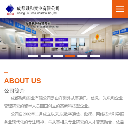
ABOUT US
公司简介
成都融和实业有限公司是由在海外从事通讯、信息、光电和企业
管理研究的留学人员回国创立的高新科技型企业。
公司自2002年11月成立以来,以数字通信、触摸、网络技术引导服
务业现代化的专注精神，与从事相关专业研究的人才智慧融合，依靠