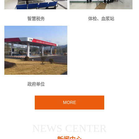
智慧税务
体检、血浆站
政府单位
MORE
NEWS CENTER