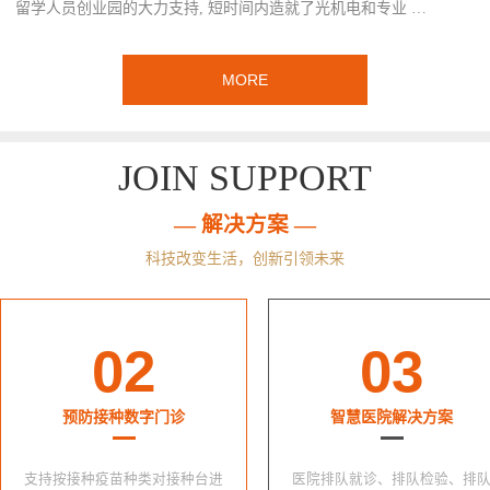
留学人员创业园的大力支持, 短时间内造就了光机电和专业 …
MORE
JOIN SUPPORT
— 解决方案 —
科技改变生活，创新引领未来
02
03
预防接种数字门诊
智慧医院解决方案
支持按接种疫苗种类对接种台进
医院排队就诊、排队检验、排