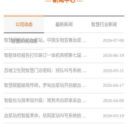
— 新闻中心 —
公司动态
最新新闻
智慧行业新闻
智慧赋能传统血浆站，中国生物宜春血浆 …
2026-07-06
智慧系统问题
智能体检报告打印装订一体机亮相第七届 …
2026-06-19
苏坡卫生院智慧门诊密码：排队叫号系统 …
2026-05-11
智慧赋能破局传统，罗甸血浆站开启献血 …
2026-04-17
智能化与效率双升级：常熟市白茆单采血 …
2026-04-08
血浆站的智能革命，岳阳浆站叫号系统抢 …
2026-03-19