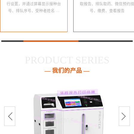
行设置，并通过屏幕显示接种台
取报告、排队取药、微信预约
号、排队序号、受种者姓名 …
号、缴费、查看报告
PRODUCT SERIES
— 我们的产品 —