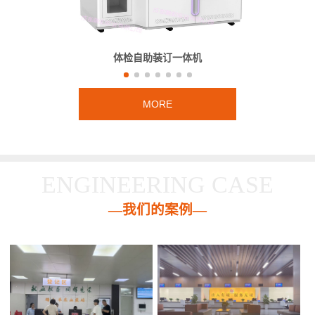
体检自助装订一体机
MORE
ENGINEERING CASE
—我们的案例—